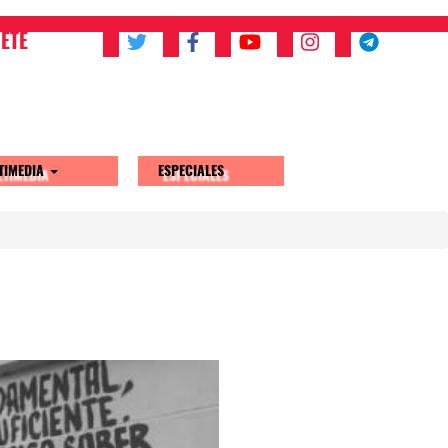
ETE
TIMEDIA
ESPECIALES