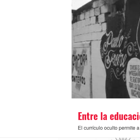
Entre la educaci
El currículo oculto permite 