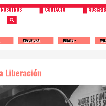
NOSOTROS
CONTACTO
SUSCRIB
COYUNTURA
DEBATE
MUL
tion
a Liberación