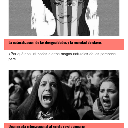
>
La naturalización de las desigualdades y la sociedad de clases
¿Por qué son utilizados ciertos rasgos naturales de las personas
para...
Una mirada interseccional al sujeto revolucionario