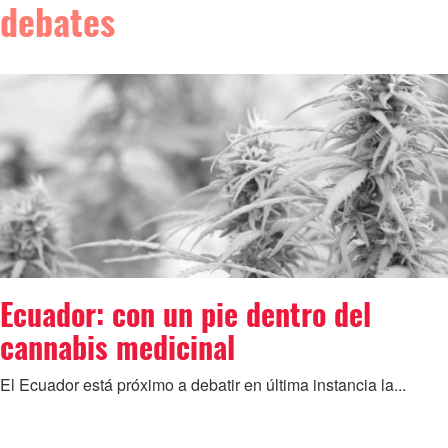
debates
Ecuador: con un pie dentro del
cannabis medicinal
El Ecuador está próximo a debatir en última instancia la...