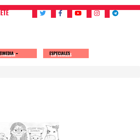
ETE
TIMEDIA
ESPECIALES