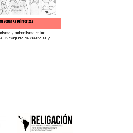
ra veganxs primerizxs
nismo y animalismo están
e un conjunto de creencias y...