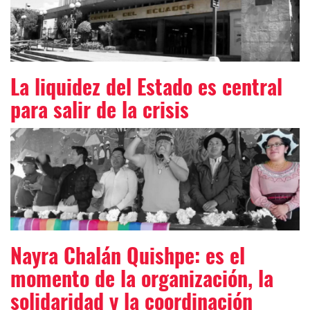
La liquidez del Estado es central
para salir de la crisis
Nayra Chalán Quishpe: es el
momento de la organización, la
solidaridad y la coordinación