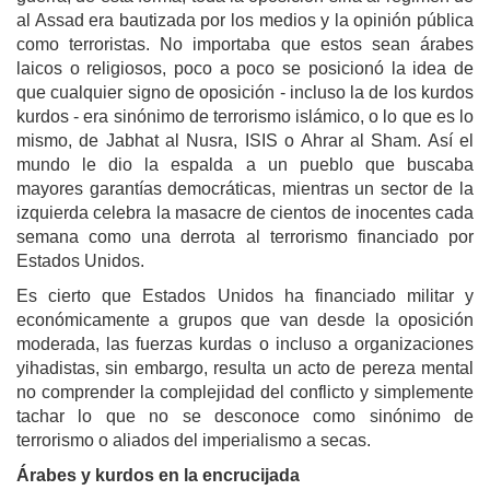
al Assad era bautizada por los medios y la opinión pública
como terroristas. No importaba que estos sean árabes
laicos o religiosos, poco a poco se posicionó la idea de
que cualquier signo de oposición - incluso la de los kurdos
kurdos - era sinónimo de terrorismo islámico, o lo que es lo
mismo, de Jabhat al Nusra, ISIS o Ahrar al Sham. Así el
mundo le dio la espalda a un pueblo que buscaba
mayores garantías democráticas, mientras un sector de la
izquierda celebra la masacre de cientos de inocentes cada
semana como una derrota al terrorismo financiado por
Estados Unidos.
Es cierto que Estados Unidos ha financiado militar y
económicamente a grupos que van desde la oposición
moderada, las fuerzas kurdas o incluso a organizaciones
yihadistas, sin embargo, resulta un acto de pereza mental
no comprender la complejidad del conflicto y simplemente
tachar lo que no se desconoce como sinónimo de
terrorismo o aliados del imperialismo a secas.
Árabes y kurdos en la encrucijada