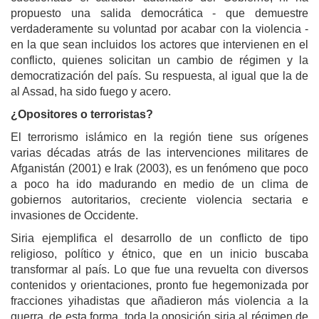
propuesto una salida democrática - que demuestre
verdaderamente su voluntad por acabar con la violencia -
en la que sean incluidos los actores que intervienen en el
conflicto, quienes solicitan un cambio de régimen y la
democratización del país. Su respuesta, al igual que la de
al Assad, ha sido fuego y acero.
¿Opositores o terroristas?
El terrorismo islámico en la región tiene sus orígenes
varias décadas atrás de las intervenciones militares de
Afganistán (2001) e Irak (2003), es un fenómeno que poco
a poco ha ido madurando en medio de un clima de
gobiernos autoritarios, creciente violencia sectaria e
invasiones de Occidente.
Siria ejemplifica el desarrollo de un conflicto de tipo
religioso, político y étnico, que en un inicio buscaba
transformar al país. Lo que fue una revuelta con diversos
contenidos y orientaciones, pronto fue hegemonizada por
fracciones yihadistas que añadieron más violencia a la
guerra, de esta forma, toda la oposición siria al régimen de