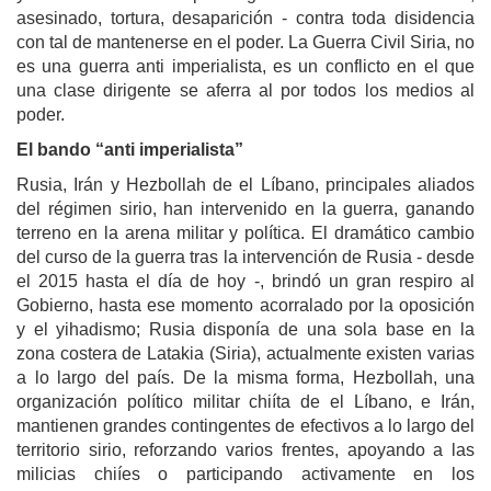
asesinado, tortura, desaparición - contra toda disidencia
con tal de mantenerse en el poder. La Guerra Civil Siria, no
es una guerra anti imperialista, es un conflicto en el que
una clase dirigente se aferra al por todos los medios al
poder.
El bando “anti imperialista”
Rusia, Irán y Hezbollah de el Líbano, principales aliados
del régimen sirio, han intervenido en la guerra, ganando
terreno en la arena militar y política. El dramático cambio
del curso de la guerra tras la intervención de Rusia - desde
el 2015 hasta el día de hoy -, brindó un gran respiro al
Gobierno, hasta ese momento acorralado por la oposición
y el yihadismo; Rusia disponía de una sola base en la
zona costera de Latakia (Siria), actualmente existen varias
a lo largo del país. De la misma forma, Hezbollah, una
organización político militar chiíta de el Líbano, e Irán,
mantienen grandes contingentes de efectivos a lo largo del
territorio sirio, reforzando varios frentes, apoyando a las
milicias chiíes o participando activamente en los