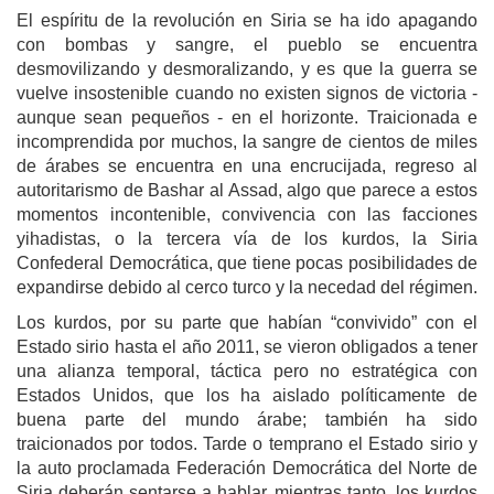
El espíritu de la revolución en Siria se ha ido apagando
con bombas y sangre, el pueblo se encuentra
desmovilizando y desmoralizando, y es que la guerra se
vuelve insostenible cuando no existen signos de victoria -
aunque sean pequeños - en el horizonte. Traicionada e
incomprendida por muchos, la sangre de cientos de miles
de árabes se encuentra en una encrucijada, regreso al
autoritarismo de Bashar al Assad, algo que parece a estos
momentos incontenible, convivencia con las facciones
yihadistas, o la tercera vía de los kurdos, la Siria
Confederal Democrática, que tiene pocas posibilidades de
expandirse debido al cerco turco y la necedad del régimen.
Los kurdos, por su parte que habían “convivido” con el
Estado sirio hasta el año 2011, se vieron obligados a tener
una alianza temporal, táctica pero no estratégica con
Estados Unidos, que los ha aislado políticamente de
buena parte del mundo árabe; también ha sido
traicionados por todos. Tarde o temprano el Estado sirio y
la auto proclamada Federación Democrática del Norte de
Siria deberán sentarse a hablar, mientras tanto, los kurdos