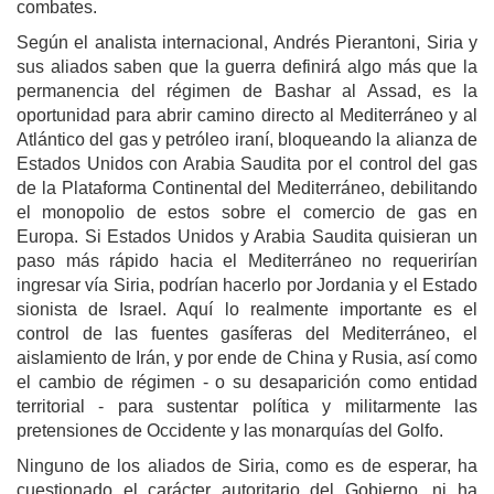
combates.
Según el analista internacional, Andrés Pierantoni, Siria y
sus aliados saben que la guerra definirá algo más que la
permanencia del régimen de Bashar al Assad, es la
oportunidad para abrir camino directo al Mediterráneo y al
Atlántico del gas y petróleo iraní, bloqueando la alianza de
Estados Unidos con Arabia Saudita por el control del gas
de la Plataforma Continental del Mediterráneo, debilitando
el monopolio de estos sobre el comercio de gas en
Europa. Si Estados Unidos y Arabia Saudita quisieran un
paso más rápido hacia el Mediterráneo no requerirían
ingresar vía Siria, podrían hacerlo por Jordania y el Estado
sionista de Israel. Aquí lo realmente importante es el
control de las fuentes gasíferas del Mediterráneo, el
aislamiento de Irán, y por ende de China y Rusia, así como
el cambio de régimen - o su desaparición como entidad
territorial - para sustentar política y militarmente las
pretensiones de Occidente y las monarquías del Golfo.
Ninguno de los aliados de Siria, como es de esperar, ha
cuestionado el carácter autoritario del Gobierno, ni ha