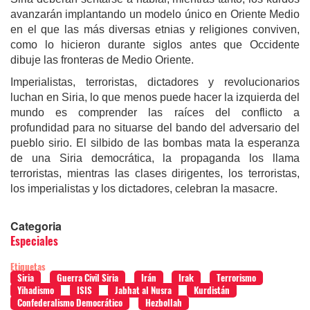
avanzarán implantando un modelo único en Oriente Medio
en el que las más diversas etnias y religiones conviven,
como lo hicieron durante siglos antes que Occidente
dibuje las fronteras de Medio Oriente.
Imperialistas, terroristas, dictadores y revolucionarios
luchan en Siria, lo que menos puede hacer la izquierda del
mundo es comprender las raíces del conflicto a
profundidad para no situarse del bando del adversario del
pueblo sirio. El silbido de las bombas mata la esperanza
de una Siria democrática, la propaganda los llama
terroristas, mientras las clases dirigentes, los terroristas,
los imperialistas y los dictadores, celebran la masacre.
Categoria
Especiales
Etiquetas
Siria
Guerra Civil Siria
Irán
Irak
Terrorismo
Yihadismo
ISIS
Jabhat al Nusra
Kurdistán
Confederalismo Democrático
Hezbollah