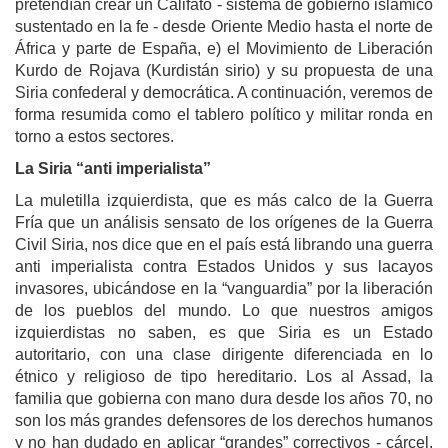
pretendían crear un Califato - sistema de gobierno islámico
sustentado en la fe - desde Oriente Medio hasta el norte de
África y parte de España, e) el Movimiento de Liberación
Kurdo de Rojava (Kurdistán sirio) y su propuesta de una
Siria confederal y democrática. A continuación, veremos de
forma resumida como el tablero político y militar ronda en
torno a estos sectores.
La Siria “anti imperialista”
La muletilla izquierdista, que es más calco de la Guerra
Fría que un análisis sensato de los orígenes de la Guerra
Civil Siria, nos dice que en el país está librando una guerra
anti imperialista contra Estados Unidos y sus lacayos
invasores, ubicándose en la “vanguardia” por la liberación
de los pueblos del mundo. Lo que nuestros amigos
izquierdistas no saben, es que Siria es un Estado
autoritario, con una clase dirigente diferenciada en lo
étnico y religioso de tipo hereditario. Los al Assad, la
familia que gobierna con mano dura desde los años 70, no
son los más grandes defensores de los derechos humanos
y no han dudado en aplicar “grandes” correctivos - cárcel,