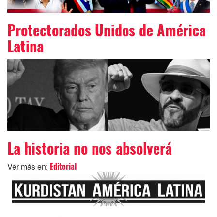
Protectorados Unidos de América
Latina
La historia no nos absolverá
Ver más en:
Editorial