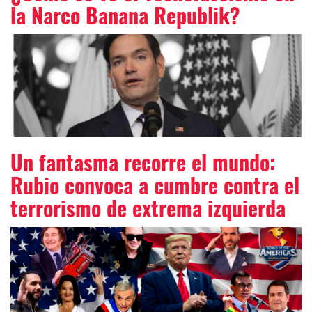
la Narco Banana Republik?
Un fantasma recorre el mundo:
Rubio convoca a cumbre contra el
terrorismo de extrema izquierda