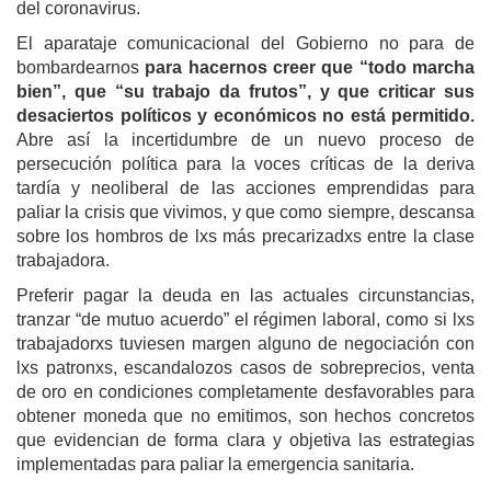
del coronavirus.
El aparataje comunicacional del Gobierno no para de
bombardear
n
os
para hacernos creer que “todo marcha
bien”, que “su trabajo da frutos”, y que criticar sus
desaciertos políticos y económicos no está permitido.
Abre así la incertidumbre de un nuevo proceso de
persecución política para la voces críticas de la deriva
tardía y neoliberal de las acciones emprendidas para
paliar la crisis que vivimos, y que como siempre, descansa
sobre los hombros de lxs más precarizadxs entre la clase
trabajadora.
Preferir pagar la deuda en las actuales circunstancias,
tranzar “de mutuo acuerdo” el régimen laboral, como si lxs
trabajadorxs tuviesen margen alguno de negociación con
lxs patronxs, escandalozos casos de sobreprecios, venta
de oro en condiciones completamente desfavorables para
obtener moneda que no emitimos, son hechos concretos
que evidencian de forma clara y objetiva las estrategias
implementadas para paliar la emergencia sanitaria.