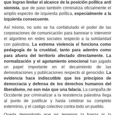
que logran limitar el alcance de la posición política anti
sionista
, que de paso también criminaliza oficialmente el
amplio espectro de izquierda política,
especialmente a la
izquierda consecuente.
Así mismo, no solo se ha confabulado el poder de las
corporaciones de comunicación para bannear o intervenir
el algoritmo en redes sociales respecto a la solidaridad
con palestina.
La extrema violencia sí funciona como
pedagogía de la crueldad, tanto para adentro como
para afuera del territorio afectado directamente. La
normalización y el agotamiento emocional
han jugado
un papel importante en el decaimiento de las
demostraciones y publicaciones respecto al genocidio.
La
evidencia hace indiscutible que los principios de
democracia y defensa de los derechos humanos del
liberalismo, no son más que una falacia.
La campaña de
Occidente por criminalizar a la resistencia palestina llega
al punto de justificar y hasta celebrar su completo
exterminio, y el castigo colectivo contra todo un pueblo.
Queda demostrado que no tenemos la fuerza ni la