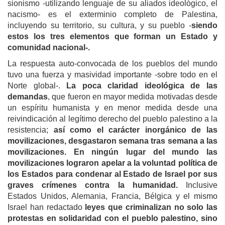
sionismo -utilizando lenguaje de su aliados ideológico, el
nacismo- es el exterminio completo de Palestina,
incluyendo su territorio, su cultura, y su pueblo -
siendo
estos los tres elementos que forman un Estado y
comunidad nacional-.
La respuesta auto-convocada de los pueblos del mundo
tuvo una fuerza y masividad importante -sobre todo en el
Norte global-.
La poca claridad ideológica de las
demandas
, que fueron en mayor medida motivadas desde
un espíritu humanista y en menor medida desde una
reivindicación al legítimo derecho del pueblo palestino a la
resistencia;
así como el carácter inorgánico de las
movilizaciones, desgastaron semana tras semana a las
movilizaciones.
En ningún lugar del mundo las
movilizaciones lograron apelar a la voluntad política de
los Estados para condenar al Estado de Israel por sus
graves crímenes contra la humanidad.
Inclusive
Estados Unidos, Alemania, Francia, Bélgica y el mismo
Israel han redactado
leyes que criminalizan no solo las
protestas en solidaridad con el pueblo palestino, sino