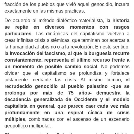
fracción de los pueblos que vivió aquel genocidio, incurra
exactamente en las mismas prácticas.
De acuerdo al método dialéctico-materialista,
la historia
se repite en diversos momentos con rasgos
particulares
. Las dinámicas del capitalismo vuelven a
crear infinitas crisis sistémicas, que terminan por acercar a
la humanidad al abismo o a la revolución. En este sentido,
la invocación del fascismo, al que la burguesía recurre
constantemente, representa el último recurso frente a
un momento de posible cambio social
. No podemos
olvidar que el capitalismo se profundiza y fortalece
justamente mediante las crisis. Al mismo tiempo
, el
recrudecido genocidio al pueblo palestino -que se
prolonga por más de 75 años- demuestra la
decadencia generalizada de Occidente y el modelo
capitalista en general, que parece caer cada vez más
profundamente en una espiral cíclica de crisis
múltiples
, combinadas con el ascenso de un escenario
geopolítico multipolar.