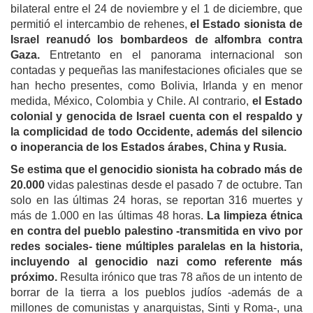
bilateral entre el 24 de noviembre y el 1 de diciembre, que
permitió el intercambio de rehenes,
el Estado sionista de
Israel reanudó los bombardeos de alfombra contra
Gaza.
Entretanto en el panorama internacional son
contadas y pequeñas las manifestaciones oficiales que se
han hecho presentes, como Bolivia, Irlanda y en menor
medida, México, Colombia y Chile. Al contrario,
el Estado
colonial y genocida de Israel cuenta con el respaldo y
la complicidad de todo Occidente, además del silencio
o inoperancia de los Estados árabes, China y Rusia.
Se estima que el genocidio sionista ha cobrado más de
20.000
vidas palestinas desde el pasado 7 de octubre. Tan
solo en las últimas 24 horas, se reportan 316 muertes y
más de 1.000 en las últimas 48 horas.
La limpieza étnica
en contra del pueblo palestino -transmitida en vivo por
redes sociales- tiene múltiples paralelas en la historia,
incluyendo al genocidio nazi como referente más
próximo.
Resulta irónico que tras 78 años de un intento de
borrar de la tierra a los pueblos judíos -además de a
millones de comunistas y anarquistas, Sinti y Roma-, una