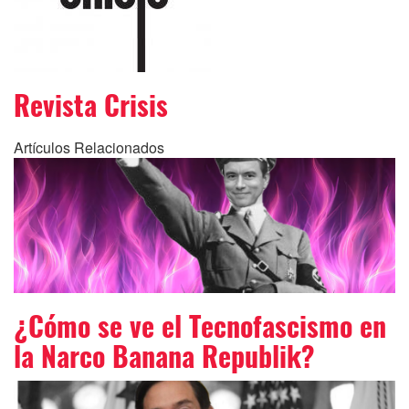
Revista Crisis
Artículos Relacionados
¿Cómo se ve el Tecnofascismo en
la Narco Banana Republik?