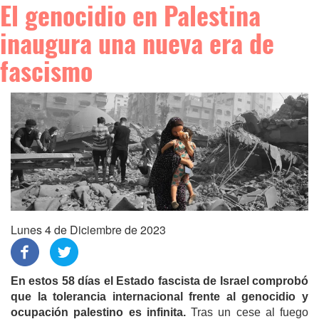
El genocidio en Palestina
inaugura una nueva era de
fascismo
Lunes 4 de Diciembre de 2023
En estos 58 días el Estado fascista de Israel comprobó
que la tolerancia internacional frente al genocidio y
ocupación palestino es infinita.
Tras un cese al fuego