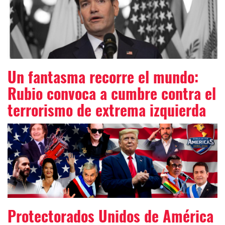
Un fantasma recorre el mundo:
Rubio convoca a cumbre contra el
terrorismo de extrema izquierda
Protectorados Unidos de América