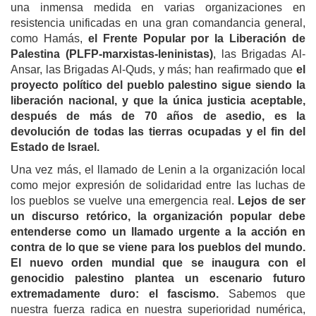
una inmensa medida en varias organizaciones en
resistencia unificadas en una gran comandancia general,
como Hamás,
el Frente Popular por la Liberación de
Palestina (PLFP-marxistas-leninistas)
, las Brigadas Al-
Ansar, las Brigadas Al-Quds, y más; han reafirmado que
el
proyecto político del pueblo palestino sigue siendo la
liberación nacional, y que la única justicia aceptable,
después de más de 70 años de asedio, es la
devolución de todas las tierras ocupadas y el fin del
Estado de Israel.
Una vez más, el llamado de Lenin a la organización local
como mejor expresión de solidaridad entre las luchas de
los pueblos se vuelve una emergencia real.
Lejos de ser
un discurso retórico, la organización popular debe
entenderse como un llamado urgente a la acción en
contra de lo que se viene para los pueblos del mundo.
El nuevo orden mundial que se inaugura con el
genocidio palestino plantea un escenario futuro
extremadamente duro: el fascismo.
Sabemos que
nuestra fuerza radica en nuestra superioridad numérica,