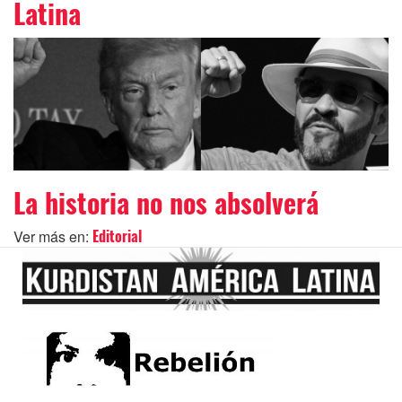
Latina
La historia no nos absolverá
Ver más en:
Editorial