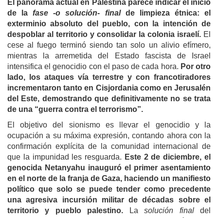
El panorama actual en Palestina parece indicar el inicio
de la
fase -o solución- final
de limpieza étnica: el
exterminio absoluto del pueblo, con la intención de
despoblar al territorio y consolidar la colonia israelí.
El
cese al fuego terminó siendo tan solo un alivio efímero,
mientras la arremetida del Estado fascista de Israel
intensifica el genocidio con el paso de cada hora.
Por otro
lado, los ataques vía terrestre y con francotiradores
incrementaron tanto en Cisjordania como en Jerusalén
del Este, demostrando que definitivamente no se trata
de una “guerra contra el terrorismo”.
El objetivo del sionismo es llevar el genocidio y la
ocupación a su máxima expresión, contando ahora con la
confirmación explícita de la comunidad internacional de
que la impunidad les resguarda.
Este 2 de diciembre, el
genocida Netanyahu inauguró el primer asentamiento
en el norte de la franja de Gaza, haciendo un manifiesto
político que solo se puede tender como precedente
una agresiva incursión militar de décadas sobre el
territorio y pueblo palestino.
La
solución final
del