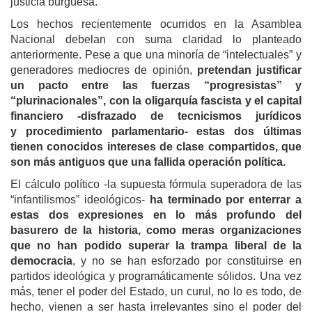
justicia burguesa.
Los hechos recientemente ocurridos en la Asamblea
Nacional debelan con suma claridad lo planteado
anteriormente. Pese a que una minoría de “intelectuales” y
generadores mediocres de opinión,
pretendan justificar
un pacto entre las fuerzas “progresistas” y
“plurinacionales”, con la oligarquía fascista y el capital
financiero
-disfrazado de tecnicismos jurídicos
y procedimiento parlamentario-
estas dos últimas
tienen conocidos intereses de clase compartidos, que
son más antiguos que una fallida operación política.
El cálculo político -la supuesta fórmula superadora de las
“infantilismos” ideológicos-
ha terminado por enterrar a
estas dos expresiones en lo más profundo del
basurero de la historia, como meras organizaciones
que no han podido superar la trampa liberal de la
democracia
, y no se han esforzado por constituirse en
partidos ideológica y programáticamente sólidos. Una vez
más, tener el poder del Estado, un curul, no lo es todo, de
hecho, vienen a ser hasta irrelevantes sino el poder del