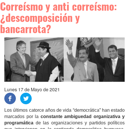
Correísmo y anti correísmo:
¿descomposición y
bancarrota?
Lunes 17 de Mayo de 2021
Los últimos catorce años de vida “democrática” han estado
marcados por la
constante ambiguedad organizativa y
programática
de las organizaciones y partidos políticos