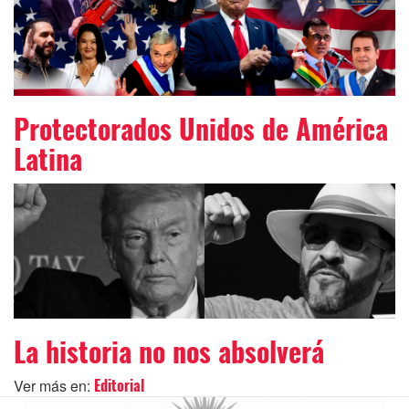
Protectorados Unidos de América
Latina
La historia no nos absolverá
Ver más en:
Editorial