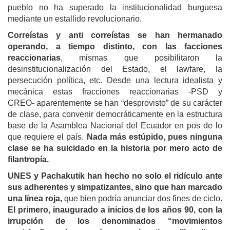
pueblo no ha superado la institucionalidad burguesa
mediante un estallido revolucionario.
Correístas y anti correístas se han hermanado
operando, a tiempo distinto, con las facciones
reaccionarias
, mismas que posibilitaron la
desinstitucionalización del Estado, el lawfare, la
persecución política, etc. Desde una lectura idealista y
mecánica estas fracciones reaccionarias -PSD y
CREO- aparentemente se han “desprovisto” de su carácter
de clase, para convenir democráticamente en la estructura
base de la Asamblea Nacional del Ecuador en pos de lo
que requiere el país.
Nada más estúpido, pues ninguna
clase se ha suicidado en la historia por mero acto de
filantropía.
UNES y Pachakutik han hecho no solo el ridículo ante
sus adherentes y simpatizantes, sino que han marcado
una línea roja,
que bien podría anunciar dos fines de ciclo.
El primero, inaugurado a inicios de los años 90, con la
irrupción de los denominados “movimientos