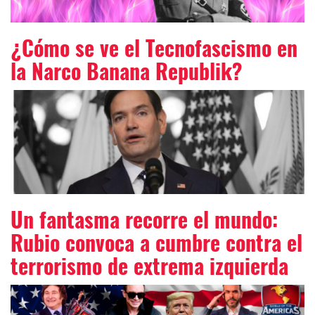
¿Cómo se ve el Tecnofascismo en
la Narco Banana Republik?
Un fantasma recorre el mundo:
Rubio convoca a cumbre contra el
terrorismo de extrema izquierda