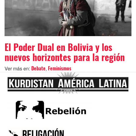
El Poder Dual en Bolivia y los
nuevos horizontes para la región
Ver más en:
,
Debate
Feminismos