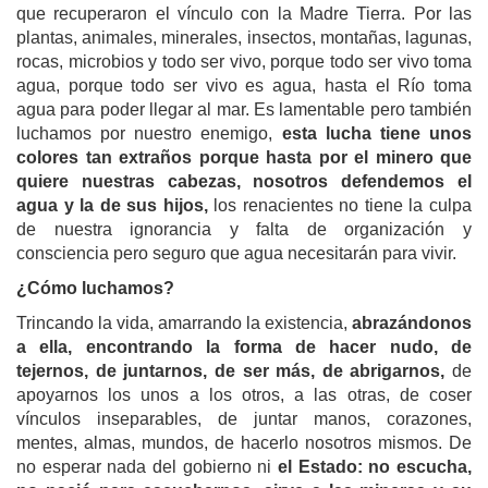
que recuperaron el vínculo con la Madre Tierra. Por las
plantas, animales, minerales, insectos, montañas, lagunas,
rocas, microbios y todo ser vivo, porque todo ser vivo toma
agua, porque todo ser vivo es agua, hasta el Río toma
agua para poder llegar al mar. Es lamentable pero también
luchamos por nuestro enemigo,
esta lucha tiene unos
colores tan extraños porque hasta por el minero que
quiere nuestras cabezas, nosotros defendemos el
agua y la de sus hijos,
los renacientes no tiene la culpa
de nuestra ignorancia y falta de organización y
consciencia pero seguro que agua necesitarán para vivir.
¿Cómo luchamos?
Trincando la vida, amarrando la existencia,
abrazándonos
a ella, encontrando la forma de hacer nudo, de
tejernos, de juntarnos, de ser más, de abrigarnos,
de
apoyarnos los unos a los otros, a las otras, de coser
vínculos inseparables, de juntar manos, corazones,
mentes, almas, mundos, de hacerlo nosotros mismos. De
no esperar nada del gobierno ni
el Estado: no escucha,