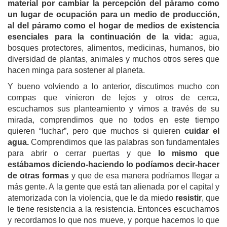
material por cambiar la percepción del páramo como
un lugar de ocupación para un medio de producción,
al del páramo como el hogar de medios de existencia
esenciales para la continuación de la vida:
agua,
bosques protectores, alimentos, medicinas, humanos, bio
diversidad de plantas, animales y muchos otros seres que
hacen minga para sostener al planeta.
Y bueno volviendo a lo anterior, discutimos mucho con
compas que vinieron de lejos y otros de cerca,
escuchamos sus planteamiento y vimos a través de su
mirada, comprendimos que no todos en este tiempo
quieren “luchar”, pero que muchos si quieren
cuidar el
agua.
Comprendimos que las palabras son fundamentales
para abrir o cerrar puertas y que
lo mismo que
estábamos diciendo-haciendo lo podíamos decir-hacer
de otras formas
y que de esa manera podríamos llegar a
más gente. A la gente que está tan alienada por el capital y
atemorizada con la violencia, que le da miedo
resistir
, que
le tiene resistencia a la resistencia. Entonces escuchamos
y recordamos lo que nos mueve, y porque hacemos lo que