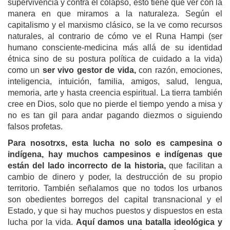
supervivencia y contra el colapso, esto tiene que ver con la
manera en que miramos a la naturaleza. Según el
capitalismo y el marxismo clásico, se la ve como recursos
naturales, al contrario de cómo ve el Runa Hampi (ser
humano consciente-medicina más allá de su identidad
étnica sino de su postura política de cuidado a la vida)
como un
s
er vivo
gestor de vida,
con razón, emociones,
inteligencia, intuición, familia, amigos, salud, lengua,
memoria, arte y hasta creencia espiritual. La tierra también
cree en Dios, solo que no pierde el tiempo yendo a misa y
no es tan gil para andar pagando diezmos o siguiendo
falsos profetas.
Para nosotrxs, esta lucha no solo es campesina o
indígena, hay muchos campesinos e indígenas que
están del lado incorrecto de la historia,
que facilitan a
cambio de dinero y poder, la destrucción de su propio
territorio. También señalamos que no todos los urbanos
son obedientes borregos del capital transnacional y el
Estado, y que si hay muchos puestos y dispuestos en esta
lucha por la vida.
Aquí damos una batalla ideológica y