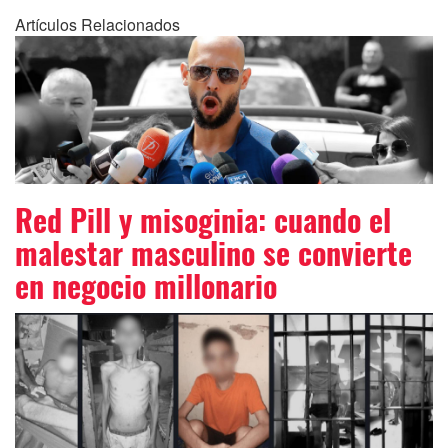
Artículos Relacionados
Red Pill y misoginia: cuando el
malestar masculino se convierte
en negocio millonario