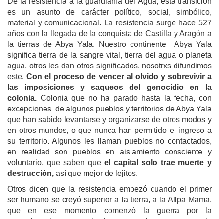
De la resistencia a la guardianía del Agua, esta transición
es un asunto de carácter político, social, simbólico,
material y comunicacional. La resistencia surge hace 527
años con la llegada de la conquista de Castilla y Aragón a
la tierras de Abya Yala. Nuestro continente Abya Yala
significa tierra de la sangre vital, tierra del agua o planeta
agua, otros les dan otros significados, nosotrxs difundimos
este.
Con el proceso de vencer al olvido y sobrevivir a
las imposiciones y saqueos del genocidio en la
colonia.
Colonia que no ha parado hasta la fecha, con
excepciones de algunos pueblos y territorios de Abya Yala
que han sabido levantarse y organizarse de otros modos y
en otros mundos, o que nunca han permitido el ingreso a
su territorio. Algunos les llaman pueblos no contactados,
en realidad son pueblos en aislamiento consciente y
voluntario, que saben que
el capital solo trae muerte y
destrucción,
así que mejor de lejitos.
Otros dicen que la resistencia empezó cuando el primer
ser humano se creyó superior a la tierra, a la Allpa Mama,
que en ese momento comenzó la guerra por la