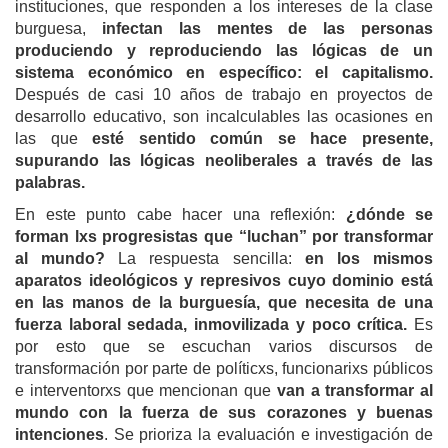
instituciones, que responden a los intereses de la clase
burguesa,
infectan las mentes de las personas
produciendo y reproduciendo las lógicas de un
sistema económico en específico: el capitalismo.
Después de casi 10 años de trabajo en proyectos de
desarrollo educativo, son incalculables las ocasiones en
las que
esté sentido común se hace presente,
supurando las lógicas neoliberales a través de las
palabras.
En este punto cabe hacer una reflexión:
¿dónde se
forman lxs progresistas que “luchan” por transformar
al mundo?
La respuesta sencilla:
en los mismos
aparatos ideológicos y represivos cuyo dominio está
en las manos de la burguesía, que necesita de una
fuerza laboral sedada, inmovilizada y poco crítica.
Es
por esto que se escuchan varios discursos de
transformación por parte de políticxs, funcionarixs públicos
e interventorxs que mencionan que
van a transformar al
mundo con la fuerza de sus corazones y buenas
intenciones
. Se prioriza la evaluación e investigación de