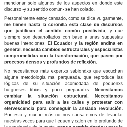
mencionar solo algunos de los aspectos en donde este
discurso -y su sentido común- se han colado.
Personalmente estoy cansado, como se dice vulgarmente
,
me tienen hasta la coronilla esta clase de discursos
que justifican el sentido común positivista,
y que
siempre son desarrollados con base a unas supuestas
buenas intenciones.
El Ecuador y la región andina en
general, necesita cambios estructurales y especialistas
comprometidxs con la transformación, que pasen por
procesos densos y profundos de reflexión
.
No necesitamos más expertxs sabiondxs que escuchan
alguna metodología mal parqueada, que reproduce las
lógicas de su situación acomodada de pequeñxs
burgueses tibixs y poco preparadxs.
Necesitamos
cambiar la situación estructural. Necesitamos
organicidad para salir a las calles y protestar con
efervescencia para conseguir la ansiada revolución.
Por esto y mucho más no nos cansaremos de levantar
nuestras voces para que lleguen y calen en lo profundo de