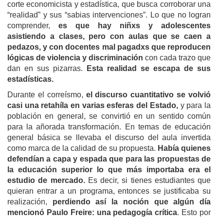
corte economicista y estadística, que busca corroborar una
“realidad” y sus “sabias intervenciones”. Lo que no logran
comprender,
es que hay niñxs y adolescentes
asistiendo a clases, pero con aulas que se caen a
pedazos, y con docentes mal pagadxs que reproducen
lógicas de violencia y discriminación
con cada trazo que
dan en sus pizarras.
Esta realidad se escapa de sus
estadísticas.
Durante el correísmo,
el discurso cuantitativo se volvió
casi una retahíla en varias esferas del Estado,
y para la
población en general, se convirtió en un sentido común
para la añorada transformación. En temas de educación
general básica se llevaba el discurso del aula invertida
como marca de la calidad de su propuesta.
Había quienes
defendían a capa y espada que para las propuestas de
la educación superior lo que más importaba era el
estudio de mercado.
Es decir, si tienes estudiantes que
quieran entrar a un programa, entonces se justificaba su
realización,
perdiendo así la noción que algún día
mencionó Paulo Freire: una pedagogía crítica
. Esto por