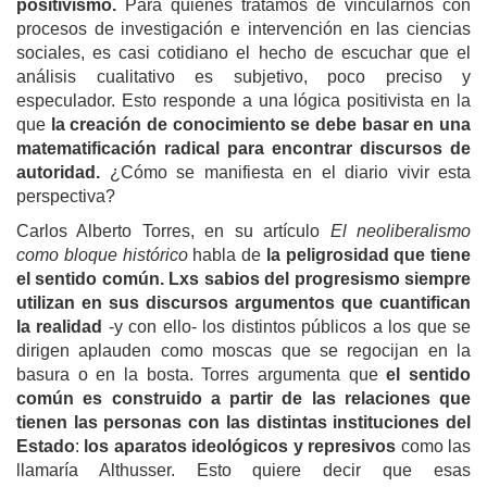
positivismo.
Para quienes tratamos de vincularnos con
procesos de investigación e intervención en las ciencias
sociales, es casi cotidiano el hecho de escuchar que el
análisis cualitativo es subjetivo, poco preciso y
especulador. Esto responde a una lógica positivista en la
que
la creación de conocimiento se debe basar en una
matematificación radical para encontrar discursos de
autoridad.
¿Cómo se manifiesta en el diario vivir esta
perspectiva?
Carlos Alberto Torres, en su artículo
El neoliberalismo
como bloque histórico
habla de
la peligrosidad que tiene
el sentido común.
Lxs sabios del progresismo siempre
utilizan en sus discursos argumentos que cuantifican
la realidad
-y con ello- los distintos públicos a los que se
dirigen aplauden como moscas que se regocijan en la
basura o en la bosta. Torres argumenta que
el sentido
común es construido a partir de las relaciones que
tienen las personas con las distintas instituciones del
Estado
:
los aparatos ideológicos y represivos
como las
llamaría Althusser. Esto quiere decir que esas