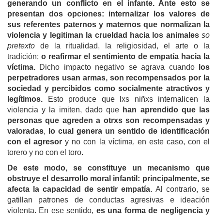
generando un
conflicto en el infante. Ante esto se
presentan dos opciones: internalizar los valores de
sus referentes paternos y maternos que normalizan la
violencia y legitiman la crueldad hacia los animales
so
pretexto
de la ritualidad, la religiosidad, el arte o la
tradición;
o reafirmar el sentimiento de empatía hacia la
víctima.
Dicho impacto negativo se agrava cuando
los
perpetradores usan armas, son recompensados por la
sociedad y percibidos como socialmente atractivos y
legítimos.
Esto produce que lxs niñxs internalicen la
violencia y la imiten, dado que
han aprendido que las
personas que agreden a otrxs son recompensadas y
valoradas
,
lo cual genera un sentido de identificación
con el agresor
y no con la víctima, en este caso, con el
torero y no con el toro.
De este modo, se constituye un mecanismo que
obstruye el desarrollo moral infantil: principalmente, se
afecta la capacidad de sentir empatía.
Al contrario, se
gatillan patrones de conductas agresivas e ideación
violenta. En ese sentido,
es una forma de negligencia y