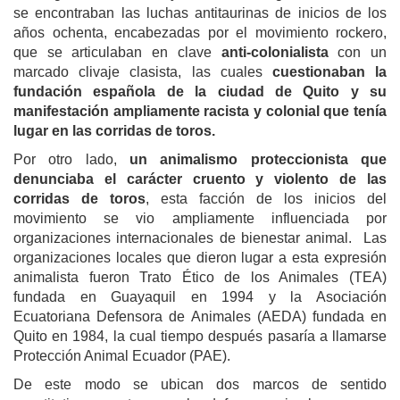
se encontraban las luchas antitaurinas de inicios de los
años ochenta, encabezadas por el movimiento rockero,
que se articulaban en clave
anti-colonialista
con un
marcado clivaje clasista, las cuales
cuestionaban la
fundación española de la ciudad de Quito y su
manifestación ampliamente racista y colonial que tenía
lugar en las corridas de toros.
Por otro lado,
un animalismo proteccionista que
denunciaba el carácter cruento y violento de las
corridas de toros
, esta facción de los inicios del
movimiento se vio ampliamente influenciada por
organizaciones internacionales de bienestar animal
.
Las
organizaciones locales que dieron lugar a esta expresión
animalista fueron Trato Ético de los Animales (TEA)
fundada en Guayaquil en 1994 y la Asociación
Ecuatoriana Defensora de Animales (AEDA) fundada en
Quito en 1984, la cual tiempo después pasaría a llamarse
Protección Animal Ecuador (PAE).
De este modo se ubican dos marcos de sentido