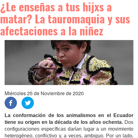
¿Le enseñas a tus hijxs a
matar? La tauromaquia y sus
afectaciones a la niñez
Miércoles 25 de Noviembre de 2020
La conformación de los animalismos en el Ecuador
tiene su origen en la década de los años ochenta.
Dos
configuraciones específicas darían lugar a un movimiento
heterogéneo, conflictivo y, a veces, ambiguo. Por un lado,