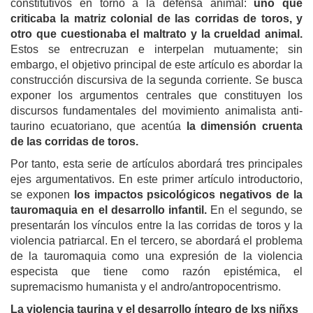
constitutivos en torno a la defensa animal:
uno que
criticaba la matriz colonial de las corridas de toros, y
otro que cuestionaba el maltrato y la crueldad animal.
Estos se entrecruzan e interpelan mutuamente; sin
embargo, el objetivo principal de este artículo es abordar la
construcción discursiva de la segunda corriente. Se busca
exponer los argumentos centrales que constituyen los
discursos fundamentales del movimiento animalista anti-
taurino ecuatoriano, que acentúa
la dimensión cruenta
de las corridas de toros.
Por tanto, esta serie de artículos abordará tres principales
ejes argumentativos. En este primer artículo introductorio,
se exponen
los impactos psicológicos negativos de la
tauromaquia en el desarrollo infantil.
En el segundo, se
presentarán los vínculos entre la las corridas de toros y la
violencia patriarcal. En el tercero, se abordará el problema
de la tauromaquia como una expresión de la violencia
especista que tiene como razón epistémica, el
supremacismo humanista y el andro/antropocentrismo.
La violencia taurina y el desarrollo íntegro de lxs niñxs