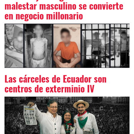
malestar masculino se convierte
en negocio millonario
Las cárceles de Ecuador son
centros de exterminio IV