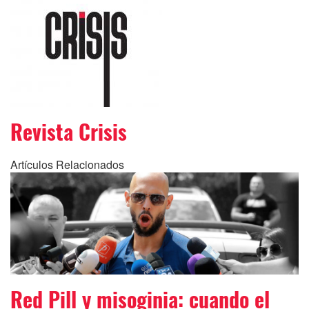
Revista Crisis
Artículos Relacionados
Red Pill y misoginia: cuando el