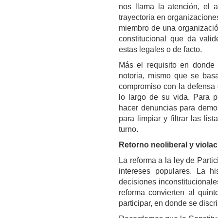
nos llama la atención, el a
trayectoria en organizacione
miembro de una organización
constitucional que da vali
estas legales o de facto.
Más el requisito en donde 
notoria, mismo que se basa
compromiso con la defensa d
lo largo de su vida. Para p
hacer denuncias para demost
para limpiar y filtrar las 
turno.
Retorno neoliberal y viola
La reforma a la ley de Parti
intereses populares. La h
decisiones inconstitucionale
reforma convierten al quin
participar, en donde se discr