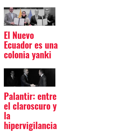
El Nuevo
Ecuador es una
colonia yanki
Palantir: entre
el claroscuro y
la
hipervigilancia