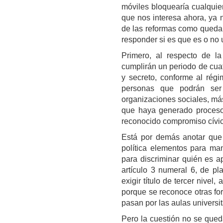
móviles bloquearía cualquier
que nos interesa ahora, ya n
de las reformas como quedan
responder si es que es o no
Primero, al respecto de l
cumplirán un periodo de cuatr
y secreto, conforme al rég
personas que podrán ser 
organizaciones sociales, má
que haya generado procesos
reconocido compromiso cívico
Está por demás anotar que e
política elementos para mani
para discriminar quién es a
artículo 3 numeral 6, de pl
exigir título de tercer nivel
porque se reconoce otras fo
pasan por las aulas universit
Pero la cuestión no se queda