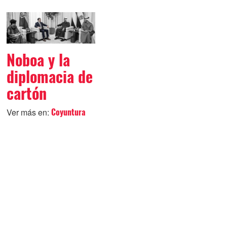
Noboa y la
diplomacia de
cartón
Ver más en:
Coyuntura