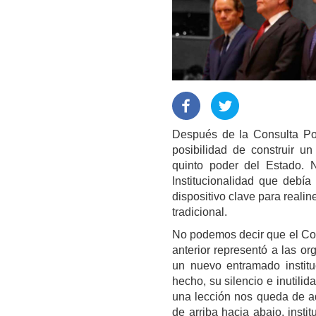
Después de la Consulta Pop
posibilidad de construir u
quinto poder del Estado. 
Institucionalidad que debía
dispositivo clave para realin
tradicional.
No podemos decir que el Co
anterior representó a las or
un nuevo entramado institu
hecho, su silencio e inutili
una lección nos queda de aq
de arriba hacia abajo, inst