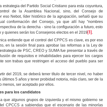
a estrategia del Partido Social Cristiano para esta coyuntura,
ontrol de la Asamblea Nacional, sino, del Consejo de
r eso Nebot, líder histórico de la agrupación, señaló que su
ual conformación del Consejo, ya que allí hay “nombres
rspectiva de la derecha - sino la configuración a futuro, esto
[1]
n y quienes serán los Consejeros electos en el 2019
.
mica entiende que el control del CPPCS es clave, es por eso
o, en la sesión final para aprobar las reformas a la Ley de
 estrategia de PSC, CREO y SUMA fue presentar a través de
lusión de requisitos e inhabilidades para ejercer los cargos
te son trabas que restringen el acceso del pueblo para ser
tir del 2019, se deberá tener título de tercer nivel, no haber
s últimos 5 años y tener probidad notoria, más claro, ser de la
lo menos, ser aceptado por ellos.
les para los candidatos
la que algunos grupos de izquierda y el mismo gobierno se
 del CPCCS a sabiendas que el escenario de las minorías