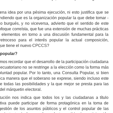
na idea por una pésima ejecución, ni esto justifica que se
ndiendo que es la organización popular la que debe tomar -
o burgués, y no viceversa, advierto que el sentido de este
enfoque correísta, que fue una extensión de muchas prácticas
ar elementos en torno a una discusión fundamental para la
etroceso para el interés popular la actual composición,
que tiene el nuevo CPCCS?
 popular?
os recordar que el desarrollo de la participación ciudadana
 ecuatoriano no se restringe a la elección como la forma más
luntad popular. Por lo tanto, una Consulta Popular, si bien
única manera que el soberano se exprese, siendo incluso este
todas las posibilidades y la que mejor se presta para las
el márquetin electoral.
tución nos indica que todos los y las ciudadanas a título
ctiva puede participar de forma protagónica en la toma de
 gestión de los asuntos públicos y el control popular de las