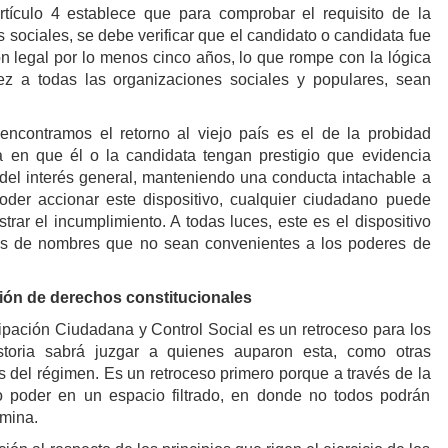
rtículo 4 establece que para comprobar el requisito de la
s sociales, se debe verificar que el candidato o candidata fue
 legal por lo menos cinco años, lo que rompe con la lógica
dez a todas las organizaciones sociales y populares, sean
encontramos el retorno al viejo país es el de la probidad
 en que él o la candidata tengan prestigio que evidencia
el interés general, manteniendo una conducta intachable a
oder accionar este dispositivo, cualquier ciudadano puede
rar el incumplimiento. A todas luces, este es el dispositivo
listas de nombres que no sean convenientes a los poderes de
ción de derechos constitucionales
cipación Ciudadana y Control Social es un retroceso para los
istoria sabrá juzgar a quienes auparon esta, como otras
s del régimen. Es un retroceso primero porque a través de la
to poder en un espacio filtrado, en donde no todos podrán
imina.