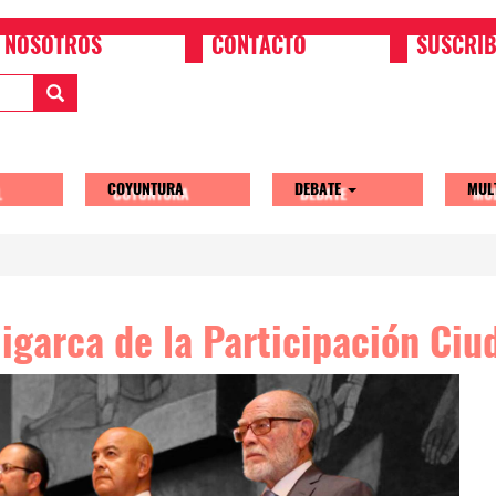
NOSOTROS
CONTACTO
SUSCRIB
COYUNTURA
DEBATE
MUL
tion
ligarca de la Participación Ci