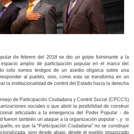
ular de febrero del 2018 se dio un golpe fulminante a la
n espacio amplio de participación popular en el marco del
No solo somos testigos de un asedio oligarca sobre una
 responder al pueblo, sino, como esta se transforma en un
ear la institucionalidad de control del Estado hacia la derecha
nsejo de Participación Ciudadana y Control Social (CPCCS)
ganizaciones sociales o que abrió la posibilidad de construir
cional articulado a la emergencia del Poder Popular - de
dad fueron también un ataque a la organización popular -, y si
uello, es que la “Participación Ciudadana” no se construye
itucionalizada, sino desde abajo, desde el pueblo organizado