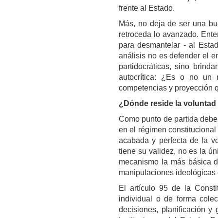
frente al Estado.
Más, no deja de ser una bue
retroceda lo avanzado. Ente
para desmantelar - al Estad
análisis no es defender el 
partidocráticas, sino brind
autocrítica: ¿Es o no un r
competencias y proyección 
¿Dónde reside la voluntad
Como punto de partida debem
en el régimen constitucional
acabada y perfecta de la vo
tiene su validez, no es la 
mecanismo la más básica de 
manipulaciones ideológicas d
El artículo 95 de la Consti
individual o de forma cole
decisiones, planificación y