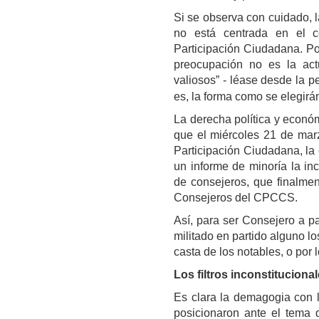
Si se observa con cuidado, l
no está centrada en el c
Participación Ciudadana. Po
preocupación no es la act
valiosos” - léase desde la pe
es, la forma como se elegirá
La derecha política y econó
que el miércoles 21 de marz
Participación Ciudadana, la
un informe de minoría la inc
de consejeros, que finalmen
Consejeros del CPCCS.
Así, para ser Consejero a par
militado en partido alguno lo
casta de los notables, o por 
Los filtros inconstituciona
Es clara la demagogia con 
posicionaron ante el tema