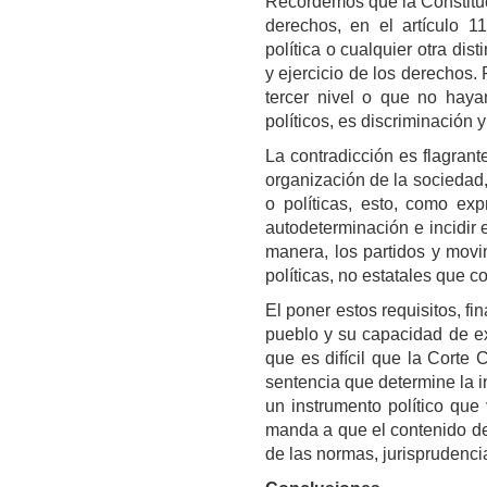
Recordemos que la Constituci
derechos, en el artículo 11
política o cualquier otra di
y ejercicio de los derechos.
tercer nivel o que no haya
políticos, es discriminación 
La contradicción es flagrant
organización de la sociedad
o políticas, esto, como ex
autodeterminación e incidir e
manera, los partidos y movi
políticas, no estatales que co
El poner estos requisitos, f
pueblo y su capacidad de e
que es difícil que la Corte
sentencia que determine la i
un instrumento político que 
manda a que el contenido de
de las normas, jurisprudencia