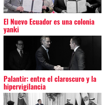
El Nuevo Ecuador es una colonia
yanki
Palantir: entre el claroscuro y la
hipervigilancia