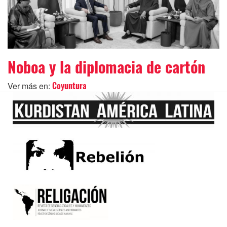
Noboa y la diplomacia de cartón
Ver más en:
Coyuntura