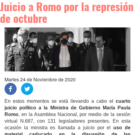
Juicio a Romo por la represión
de octubre
Martes 24 de Noviembre de 2020
En estos momentos se está llevando a cabo el
cuarto
juicio político a la Ministra de Gobierno María Paula
Romo
, en la Asamblea Nacional, por medio de la sesión
virtual N.687, con 131 legisladores presentes. En esta
ocasión la ministra es llamada a juicio por el
uso de
material caducado en la disuasión de las