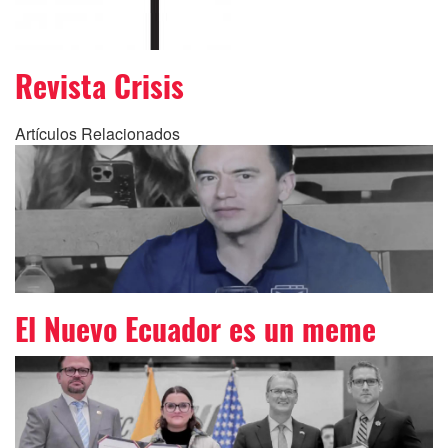
Revista Crisis
Artículos Relacionados
El Nuevo Ecuador es un meme