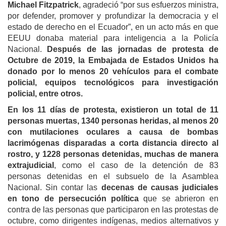
Michael Fitzpatrick
, agradeció “por sus esfuerzos ministra,
por defender, promover y profundizar la democracia y el
estado de derecho en el Ecuador”, en un acto más en que
EEUU donaba material para inteligencia a la Policía
Nacional.
Después de las jornadas de protesta de
Octubre de 2019, la Embajada de Estados Unidos ha
donado por lo menos 20 vehículos para el combate
policial, equipos tecnológicos para investigación
policial, entre otros.
En los 11 días de protesta, existieron un total de 11
personas muertas, 1340 personas heridas, al menos 20
con mutilaciones oculares a causa de bombas
lacrimógenas disparadas a corta distancia directo al
rostro, y 1228 personas detenidas, muchas de manera
extrajudicial
, como el caso de la detención de 83
personas detenidas en el subsuelo de la Asamblea
Nacional. Sin contar las
decenas de causas judiciales
en tono de persecución política
que se abrieron en
contra de las personas que participaron en las protestas de
octubre, como dirigentes indígenas, medios alternativos y