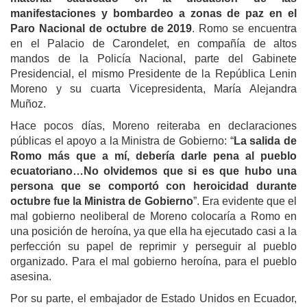
manifestaciones y bombardeo a zonas de paz en el
Paro Nacional de octubre de 2019
. Romo se encuentra
en el Palacio de Carondelet, en compañía de altos
mandos de la Policía Nacional, parte del Gabinete
Presidencial, el mismo Presidente de la República Lenin
Moreno y su cuarta Vicepresidenta, María Alejandra
Muñoz.
Hace pocos días, Moreno reiteraba en declaraciones
públicas el apoyo a la Ministra de Gobierno: “
La salida de
Romo más que a mí, debería darle pena al pueblo
ecuatoriano…No olvidemos que si es que hubo una
persona que se comportó con heroicidad durante
octubre fue la Ministra de Gobierno
”. Era evidente que el
mal gobierno neoliberal de Moreno colocaría a Romo en
una posición de heroína, ya que ella ha ejecutado casi a la
perfección su papel de reprimir y perseguir al pueblo
organizado. Para el mal gobierno heroína, para el pueblo
asesina.
Por su parte, el embajador de Estado Unidos en Ecuador,