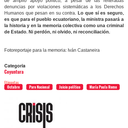
de amplio apoyo político, a pesar de las reiteradas
denuncias por violaciones sistemáticas a los Derechos
Humanos que pesan en su contra.
Lo que sí es seguro,
es que para el pueblo ecuatoriano, la ministra pasará a
la historia y en la memoria colectiva como una criminal
de Estado. Ni perdón, ni olvido, ni reconciliación.
Fotoreportaje para la memoria: Iván Castaneira
Categoria
Coyuntura
Etiquetas
Octubre
Paro Nacional
Juicio político
María Paula Romo