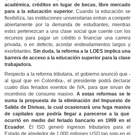
académica, créditos en lugar de becas, libre mercado
para a la educación superior
. Cuando la educación se
flexibiliza, las instituciones universitarias entran a competir
abiertamente por la demanda de estudiantes, mientras
estxs pertenezcan a una clase social que cuente con los
recursos para pagar un crédito o financiar una carrera
privada, o en defecto, acordar endeudamientos largos y
exorbitantes.
Sin duda, la reforma a la LOES implica una
barrera de acceso a la educación superior para la clase
trabajadora.
Respecto a la reforma tributaria, el gobierno anunció que -
al igual que en Colombia-, el presidente podrá declarar
cuatro días feriados exentos de IVA, para que sirvan de
incentivos de consumo masivo.
A estas reformas se le
suma la propuesta de la eliminación del Impuesto de
Salida de Divisas, la cual ocasionará una fuga
masiva
de capitales que podría llegar a parecerse a la que
ocurrió en medio del feriado bancario en 1999 en el
Ecuador
. El ISD generó ingresos tributarios para el
Estado de alrededor de 1.000 millones USD tan solo en el