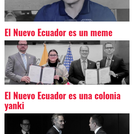
El Nuevo Ecuador es un meme
El Nuevo Ecuador es una colonia
yanki