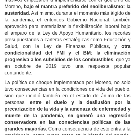
Moreno,
bajo el mantra preferido del neoliberalismo: la
austeridad
. Así mismo, durante el momento más álgido de
la pandemia, el entonces Gobierno Nacional, también
aprovechó para materializar la flexibilización laboral bajo
el amparo de la
Ley de Apoyo Humanitario, los recortes
presupuestarios a carteras estratégicas como Educación y
Salud, con la Ley de Finanzas Públicas, y
otra
condicionalidad del FMI y el BM: la eliminación
progresiva a los subsidios
de los
combustibles
, que ya
en octubre de 2019 tuvo una respuesta popular
contundente.
La política de choque implementada por Moreno, no solo
tuvo consecuencias en la condiciones de vida del pueblo,
sino que incidió también en el estado de ánimo de las
personas:
entre el duelo y la desilusión por la
precarización de la vida y la amenaza de enfermedad y
muerte de la pandemia, se generó una regresión
conservadora en las consciencias políticas de las
grandes mayorías.
Como consecuencia de esto entra a la