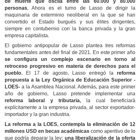
de muerte que oscila entre las 60.000 y 80.000
personas.
Ahora es el turno de Lasso de dirigir la
maquinaria de exterminio neoliberal en la que se han
convertido el Estado burgués y sus élites dirigentes,
siempre en contubernio con la banca privada y la gran
empresa capitalista.
El gobierno antipopular de Lasso plantea tres reformas
fundamentales antes del final de 2021. En este primer año
se configura un complejo escenario en torno al
retroceso progresivo en materia de derechos para el
pueblo.
El 17 de agosto, Lasso entregó la
reforma
propuesta a la Ley Orgánica de Educación Superior -
LOES-
a la Asamblea Nacional. Además, para este primer
año de gobierno, Lasso pretende implementar una
reforma laboral y tributaria,
la cual beneficiará
explícitamente a la empresa privada, al sector exportador-
importador y la gran industria.
La reforma a la LOES, contempla la eliminación de 12
millones USD en becas académicas
como aperitivo de lo
que podría deparar la ley:
una liberalización de la oferta