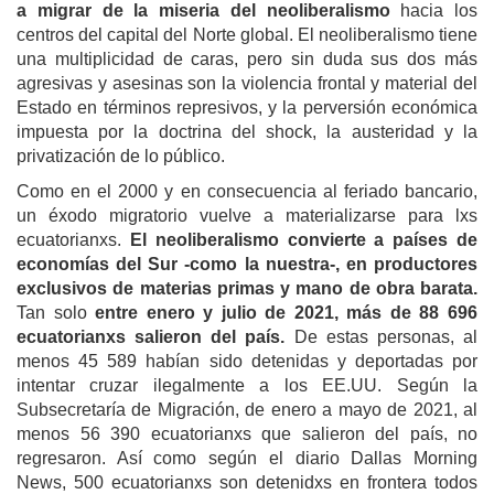
a migrar de la miseria del neoliberalismo
hacia los
centros del capital del Norte global. El neoliberalismo tiene
una multiplicidad de caras, pero sin duda sus dos más
agresivas y asesinas son la violencia frontal y material del
Estado en términos represivos, y la perversión económica
impuesta por la doctrina del shock, la austeridad y la
privatización de lo público.
Como en el 2000 y en consecuencia al feriado bancario,
un éxodo migratorio vuelve a materializarse para lxs
ecuatorianxs.
El neoliberalismo convierte a países de
economías del Sur -como la nuestra-, en productores
exclusivos de materias primas y mano de obra barata.
Tan solo
e
ntre enero y julio de 2021, más de 88 696
ecuatorianxs salieron del país.
De estas personas, al
menos 45 589 habían sido detenidas y deportadas por
intentar cruzar ilegalmente a los EE.UU. Según la
Subsecretaría de Migración, de enero a mayo de 2021, al
menos 56 390 ecuatorianxs que salieron del país, no
regresaron. Así como según el diario Dallas Morning
News, 500 ecuatorianxs son detenidxs en frontera todos