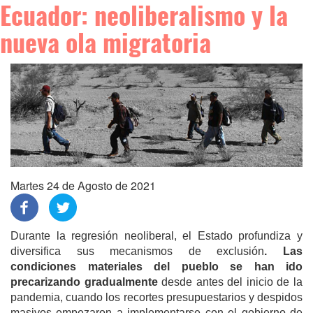
Ecuador: neoliberalismo y la
nueva ola migratoria
Martes 24 de Agosto de 2021
Durante la regresión neoliberal, el Estado profundiza y
diversifica sus mecanismos de exclusión
. Las
condiciones materiales del pueblo se han ido
precarizando gradualmente
desde antes del inicio de la
pandemia, cuando los recortes presupuestarios y despidos
masivos empezaron a implementarse con el gobierno de