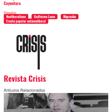
Coyuntura
Etiquetas
Neoliberalismo
Guillermo Lasso
Migración
Frente popular antineoliberal
Revista Crisis
Artículos Relacionados