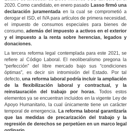
2020. Como candidato, en enero pasado
Lasso firmó una
declaración juramentada
en la cual se comprometió a
derogar el ISD, el IVA para artículos de primera necesidad,
el impuesto de consumos especiales para bienes de
consumo,
además del impuesto a activos en el exterior
y el impuesto a la renta sobre herencias, legados y
donaciones.
La tercera reforma legal contemplada para este 2021, se
refiere al Código Laboral. El neoliberalismo pregona la
“perfección” del libre mercado bajo sus “condiciones
óptimas”, es decir sin intromisión del Estado. Por tal
defecto,
una reforma laboral podría incluir la ampliación
de la flexibilización laboral y contractual, y la
reinstauración del trabajo por horas.
Todos estos
elementos ya se encuentran incluidos en la vigente Ley de
Apoyo Humanitario, la cual únicamente tiene un carácter
temporal de emergencia.
La reforma laboral garantizaría
que las medidas de precarización del trabajo y la
regresión de derechos se perpetúen en un marco legal
ordinario.