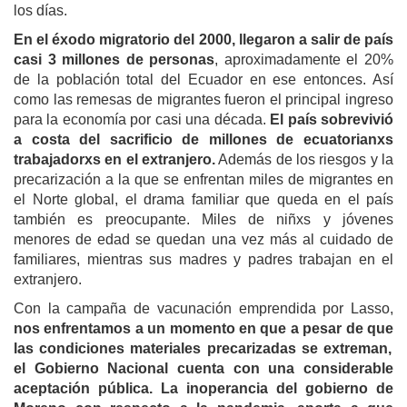
los días.
En el éxodo migratorio del 2000, llegaron a salir de país
casi 3 millones de personas
, aproximadamente el 20%
de la población total del Ecuador en ese entonces. Así
como las remesas de migrantes fueron el principal ingreso
para la economía por casi una década.
El país sobrevivió
a costa del sacrificio de millones de ecuatorianxs
trabajadorxs en el extranjero.
Además de los riesgos y la
precarización a la que se enfrentan miles de migrantes en
el Norte global, el drama familiar que queda en el país
también es preocupante. Miles de niñxs y jóvenes
menores de edad se quedan una vez más al cuidado de
familiares, mientras sus madres y padres trabajan en el
extranjero.
Con la campaña de vacunación emprendida por Lasso,
nos enfrentamos a un momento en que a pesar de
que
las condiciones materiales precarizadas
se
extrem
an
,
el Gobierno Nacional
cuenta con
una considerable
aceptación pública.
La inoperancia del gobierno de