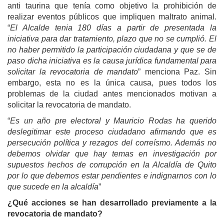
anti taurina que tenía como objetivo la prohibición de
realizar eventos públicos que impliquen maltrato animal.
“
El Alcalde tenia 180 días a partir de presentada la
iniciativa para dar tratamiento, plazo que no se cumplió. El
no haber permitido la participación ciudadana y que se de
paso dicha iniciativa es la causa jurídica fundamental para
solicitar la revocatoria de mandato
” menciona Paz. Sin
embargo, esta no es la única causa, pues todos los
problemas de la ciudad antes mencionados motivan a
solicitar la revocatoria de mandato.
“
Es un año pre electoral y Mauricio Rodas ha querido
deslegitimar este proceso ciudadano afirmando que es
persecución política y rezagos del correísmo. Además no
debemos olvidar que hay temas en investigación por
supuestos hechos de corrupción en la Alcaldía de Quito
por lo que debemos estar pendientes e indignarnos con lo
que sucede en la alcaldía
”
¿Qué acciones se han desarrollado previamente a la
revocatoria de mandato?