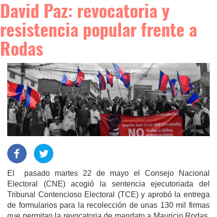
David Paz: revocatoria y
resistencia popular frente a
Rodas
El pasado martes 22 de mayo el Consejo Nacional
Electoral (CNE) acogió la sentencia ejecutoriada del
Tribunal Contencioso Electoral (TCE) y aprobó la entrega
de formularios para la recolección de unas 130 mil firmas
que permitan la revocatoria de mandato a Mauricio Rodas,