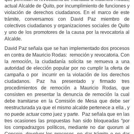
actual Alcalde de Quito, por incumplimiento de funciones y
violación de derechos ciudadanos. En el marco de este
trámite, conversamos con David Paz miembro de
colectivos ciudadanos y organizaciones sociales de Quito
y uno de los promotores de la causa por la revocatoria al
Alcalde.
David Paz señala que se han implementado dos procesos
en contra de Mauricio Rodas: remoción y revocatoria. Con
la
remoción
, la ciudadanía solicita se remueva a una
autoridad de elección popular por no cumplir la oferta de
campaña o por incurrir en la violación de los derechos
ciudadanos. Paz ha presentado y firmado tres
procedimientos de remoción a Mauricio Rodas, que
consisten en presentar la denuncia de remoción la cual
debe tramitarse en la Comisión de Mesa que debe ser
reestructurada ya que el mismo alcalde pertenece a ella , y
no puede actuar como juez y parte. Paz señala que en las
tres ocasiones las propuestas han sido bloqueadas “por
los compadrazgos políticos, mediante no dar quorum al
Concejo, devolver los procesos, no dar trámite o no dar