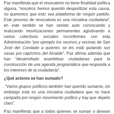
Paz manifiesta que el revocatorio no tiene finalidad política
alguna, “
nosotros hemos querido despolitizar esta causa,
no queremos que esto sea plataforma de ningún partido.
Este proceso de revocatoria es una iniciativa ciudadana
”,
en este sentido se han venido auto convocando y
realizando movilizaciones permanentes aglutinando a
varios colectivos sociales inconformes con esta
Administración “
por ejemplo los vecinos y vecinas de San
José del Condado a quienes se les está quitando sus
casas por caprichos del Alcalde
”. Paz afirma además que
han “
desarrollado asambleas ciudadanas para la
construcción de una agenda programática que responda a
los intereses de la ciudadanía”.
¿Qué actores se han sumado?
“
Varios grupos políticos también han querido sumarse, sin
embargo esta es una iniciativa ciudadana que no hace
campaña por ningún movimiento político y hay que dejarlo
claro
”.
Paz manifiesta que a todos quienes se suman o desean