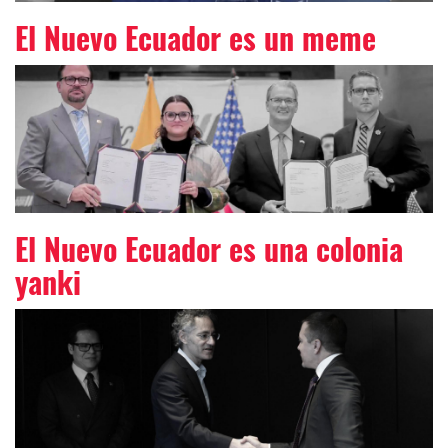
El Nuevo Ecuador es un meme
El Nuevo Ecuador es una colonia
yanki