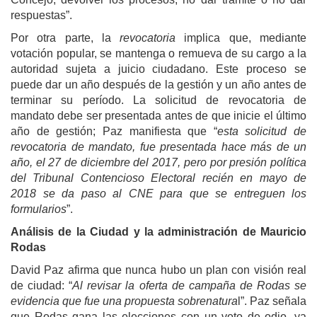
respuestas”.
Por otra parte, la
revocatoria
implica que, mediante
votación popular, se mantenga o remueva de su cargo a la
autoridad sujeta a juicio ciudadano. Este proceso se
puede dar un año después de la gestión y un año antes de
terminar su período. La solicitud de revocatoria de
mandato debe ser presentada antes de que inicie el último
año de gestión; Paz manifiesta que “
esta solicitud de
revocatoria de mandato, fue presentada hace más de un
año, el 27 de diciembre del 2017, pero por presión política
del Tribunal Contencioso Electoral recién en mayo de
2018 se da paso al CNE para que se entreguen los
formularios
”.
Análisis de la Ciudad y la administración de Mauricio
Rodas
David Paz afirma que nunca hubo un plan con visión real
de ciudad: “
Al revisar la oferta de campaña de Rodas se
evidencia que fue una propuesta sobrenatura
l”. Paz señala
que Rodas gana las elecciones con un voto de odio, ya