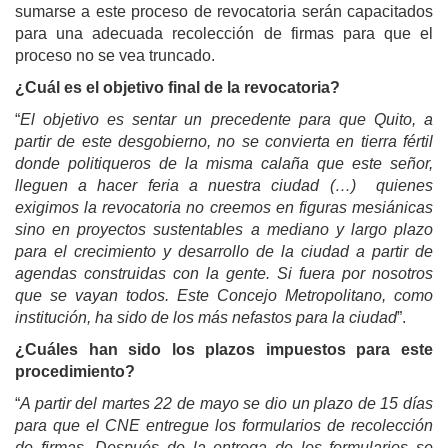
sumarse a este proceso de revocatoria serán capacitados
para una adecuada recolección de firmas para que el
proceso no se vea truncado.
¿Cuál es el objetivo final de la revocatoria?
“
El objetivo es sentar un precedente para que Quito, a
partir de este desgobierno, no se convierta en tierra fértil
donde politiqueros de la misma calaña que este señor,
lleguen a hacer feria a nuestra ciudad (…)
quienes
exigimos la revocatoria no creemos en figuras mesiánicas
sino en proyectos sustentables a mediano y largo plazo
para el crecimiento y desarrollo de la ciudad a partir de
agendas construidas con la gente. Si fuera por nosotros
que se vayan todos. Este Concejo Metropolitano, como
institución, ha sido de los más nefastos para la ciudad
”.
¿Cuáles han sido los plazos impuestos para este
procedimiento?
“
A partir del martes 22 de mayo se dio un plazo de 15 días
para que el CNE entregue los formularios de recolección
de firmas. Después de la entrega de los formularios se