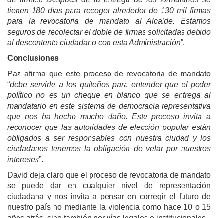
tienen 180 días para recoger alrededor de 130 mil firmas
para la revocatoria de mandato al Alcalde. Estamos
seguros de recolectar el doble de firmas solicitadas debido
al descontento ciudadano con esta Administración
”.
Conclusiones
Paz afirma que este proceso de revocatoria de mandato
“
debe servirle a los quiteños para entender que el poder
político no es un cheque en blanco que se entrega al
mandatario en este sistema de democracia representativa
que nos ha hecho mucho daño. Este proceso invita a
reconocer que las autoridades de elección popular están
obligados a ser responsables con nuestra ciudad y los
ciudadanos tenemos la obligación de velar por nuestros
intereses
”.
David deja claro que el proceso de revocatoria de mandato
se puede dar en cualquier nivel de representación
ciudadana y nos invita a pensar en corregir el futuro de
nuestro país no mediante la violencia como hace 10 o 15
años atrás, sino también por vías legales e institucionales.