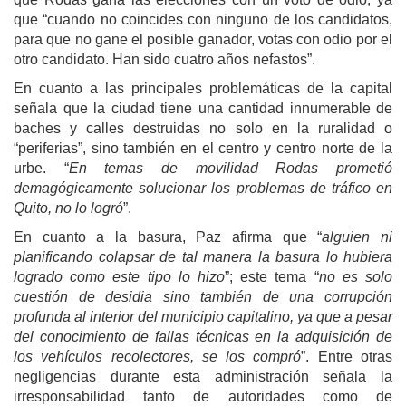
que “cuando no coincides con ninguno de los candidatos,
para que no gane el posible ganador, votas con odio por el
otro candidato. Han sido cuatro años nefastos”.
En cuanto a las principales problemáticas de la capital
señala que la ciudad tiene una cantidad innumerable de
baches y calles destruidas no solo en la ruralidad o
“periferias”, sino también en el centro y centro norte de la
urbe. “
En temas de movilidad Rodas prometió
demagógicamente solucionar los problemas de tráfico en
Quito, no lo logró
”.
En cuanto a la basura, Paz afirma que “
alguien ni
planificando colapsar de tal manera la basura lo hubiera
logrado como este tipo lo hizo
”; este tema “
no es solo
cuestión de desidia sino también de una corrupción
profunda al interior del municipio capitalino, ya que a pesar
del conocimiento de fallas técnicas en la adquisición de
los vehículos recolectores, se los compró
”. Entre otras
negligencias durante esta administración señala la
irresponsabilidad tanto de autoridades como de