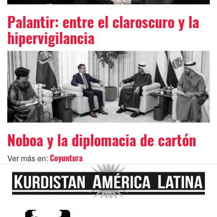
Palantir: entre el claroscuro y la
hipervigilancia
Noboa y la diplomacia de cartón
Ver más en:
Coyuntura