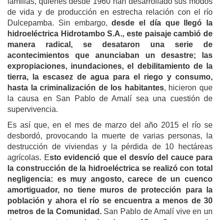
familias, quienes desde 1960 han desarrollado sus modos
de vida y de producción en estrecha relación con el río
Dulcepamba. Sin embargo,
desde el día que llegó la
hidroeléctrica Hidrotambo S.A., este paisaje cambió de
manera radical, se desataron una serie de
acontecimientos que anunciaban un desastre; las
expropiaciones, inundaciones, el debilitamiento de la
tierra, la escasez de agua para el riego y consumo,
hasta la criminalización de los habitantes
, hicieron que
la causa en San Pablo de Amalí sea una cuestión de
supervivencia.
Es así que, en el mes de marzo del año 2015 el río se
desbordó, provocando la muerte de varias personas, la
destrucción de viviendas y la pérdida de 10 hectáreas
agrícolas. E
sto evidenció que el desvío del cauce para
la construcción de la hidroeléctrica se realizó con total
negligencia: es muy angosto, carece de un cuenco
amortiguador, no tiene muros de protección para la
población y ahora el río se encuentra a menos de 30
metros de la Comunidad.
San Pablo de Amalí vive en un