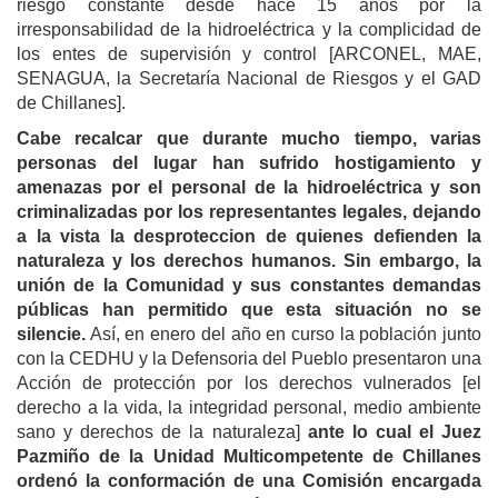
riesgo constante desde hace 15 años por la
irresponsabilidad de la hidroeléctrica y la complicidad de
los entes de supervisión y control [ARCONEL, MAE,
SENAGUA, la Secretaría Nacional de Riesgos y el GAD
de Chillanes].
Cabe recalcar que durante mucho tiempo, varias
personas del lugar han sufrido hostigamiento y
amenazas por el personal de la hidroeléctrica y son
criminalizadas por los representantes legales, dejando
a la vista la desproteccion de quienes defienden la
naturaleza y los derechos humanos. Sin embargo, la
unión de la Comunidad y sus constantes demandas
públicas han permitido que esta situación no se
silencie.
Así, en enero del año en curso la población junto
con la CEDHU y la Defensoria del Pueblo presentaron una
Acción de protección por los derechos vulnerados [el
derecho a la vida, la integridad personal, medio ambiente
sano y derechos de la naturaleza
]
ante lo cual el Juez
Pazmiño de la Unidad Multicompetente de Chillanes
ordenó la conformación de una Comisión encargada