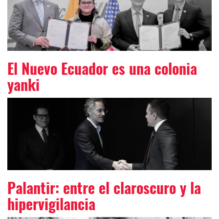
El Nuevo Ecuador es una colonia
yanki
Palantir: entre el claroscuro y la
hipervigilancia