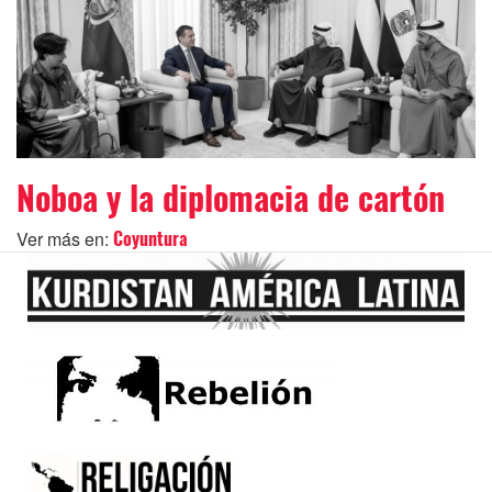
Noboa y la diplomacia de cartón
Ver más en:
Coyuntura