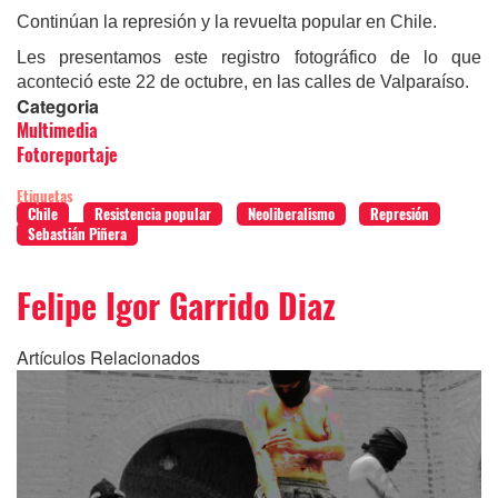
Continúan la represión y la revuelta popular en Chile.
Les presentamos este registro fotográfico de lo que
aconteció este 22 de octubre, en las calles de Valparaíso.
Categoria
Multimedia
Fotoreportaje
Etiquetas
Chile
Resistencia popular
Neoliberalismo
Represión
Sebastián Piñera
Felipe Igor Garrido Diaz
Artículos Relacionados