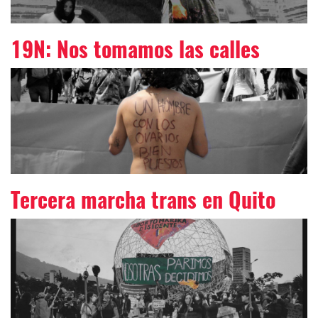
19N: Nos tomamos las calles
Tercera marcha trans en Quito