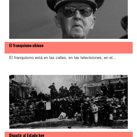
>
El franquismo ubicuo
El franquismo está en las calles, en las televisiones, en el...
Discutir al Estado hoy