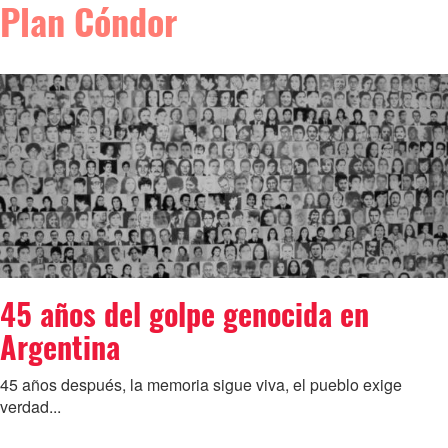
Plan Cóndor
45 años del golpe genocida en
Argentina
45 años después, la memoria sigue viva, el pueblo exige
verdad...