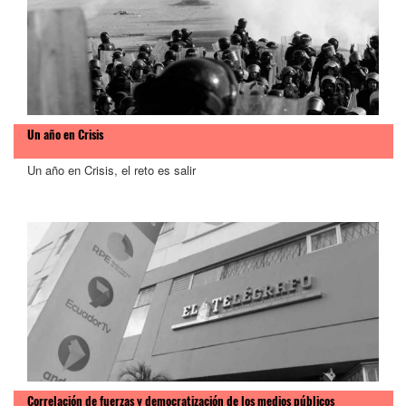
Un año en Crisis
>
Un año en Crisis, el reto es salir
Correlación de fuerzas y democratización de los medios públicos