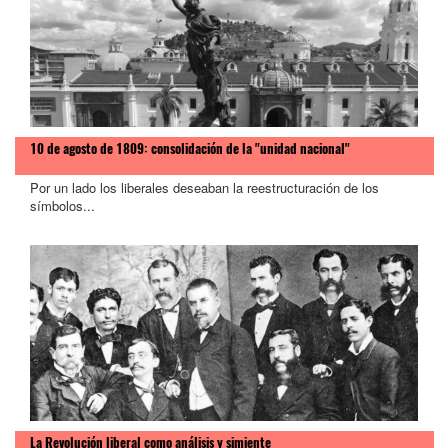
>
10 de agosto de 1809: consolidación de la "unidad nacional"
Por un lado los liberales deseaban la reestructuración de los
símbolos...
La Revolución liberal como análisis y simiente