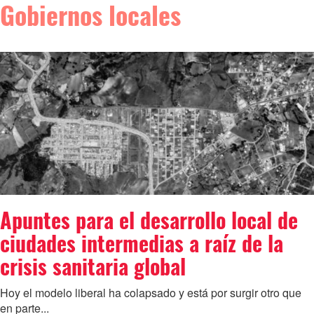
Gobiernos locales
Apuntes para el desarrollo local de
ciudades intermedias a raíz de la
crisis sanitaria global
Hoy el modelo liberal ha colapsado y está por surgir otro que
en parte...