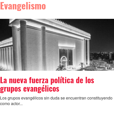
Evangelismo
La nueva fuerza política de los
grupos evangélicos
Los grupos evangélicos sin duda se encuentran constituyendo
como actor...