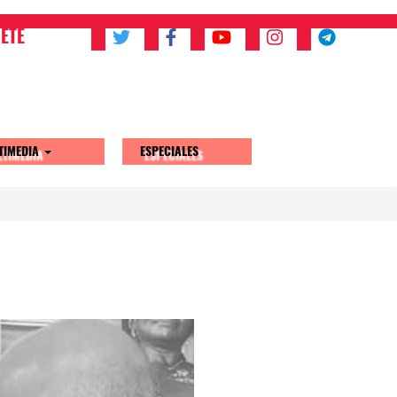
ETE
TIMEDIA
ESPECIALES