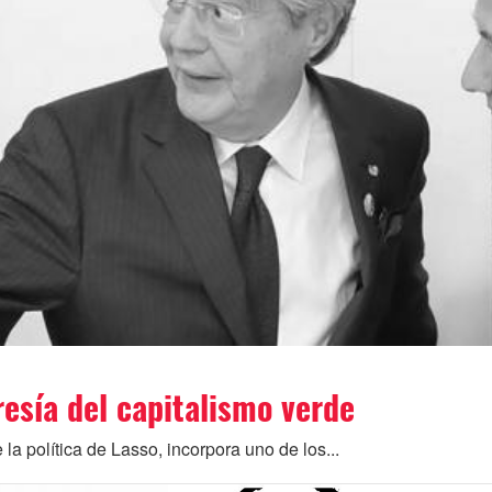
resía del capitalismo verde
la política de Lasso, incorpora uno de los...