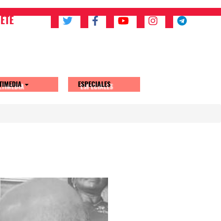
ETE
TIMEDIA
ESPECIALES