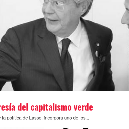
resía del capitalismo verde
la política de Lasso, incorpora uno de los...