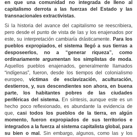
en que una comunidad no integrada de lleno al
capitalismo derrota a las fuerzas del Estado y las
transnacionales extractivistas.
Si la historia del avance del capitalismo se reescribiera,
pero desde el punto de vista de las y los enajenados por
este, su interpretación cambiaría drásticamente.
Para los
pueblos expropiados, el sistema llegó a sus tierras a
desposeerlos, no a “generar riqueza”, como
ordinariamente argumentan los simplistas de moda
.
Aquellos pueblos enajenados, generalmente llamados
“indígenas”, fueron, desde los tiempos del colonialismo
europeo,
víctimas de esclavización, aculturación,
destierros, y, sus descendientes son ahora, en buena
parte, los habitantes pobres de las ciudades
periféricas del sistema.
En síntesis, aunque este es un
hecho poco reflexionado, es abundante la evidencia de
que,
casi todos los pueblos de la tierra, en algún
momento, fueron expropiados de sus territorios e
integrados a la fuerza al sistema capitalista global, para
su bien o mal.
Sin embargo, algunos, como las y los