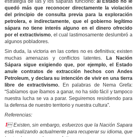
estrategia de las y los sáparas funcionó:
al Estado no le
quedó más que reconocer directamente la violación
del principio de consulta previa para la exploración
petrolera, e indirectamente, que el gobierno legítimo
sápara no tiene interés alguno en el dinero ofrecido
por el extractivismo
, el cual lastimosamente deslumbró a
algunos pobladores.
Sin duda, la victoria en las cortes no es definitiva; existen
muchas amenazas y conflictos latentes.
La Nación
Sápara sigue exigiendo que, por ejemplo, el Estado
anule contratos de extracción hechos con Andes
P
etroleum, y declara su intención de vivir en una tierra
libre de extractivismo.
En palabras de Nema Grefa:
“Sabíamos que íbamos a ganar, no ha sido fácil y tampoco
nuestra lucha se va a parar. Seguiremos resistiendo para
la defensa de nuestro territorio y nuestra cultura”.
Referencias:
1
 Existen, sin embargo, esfuerzos que la Nación Sapara
está realizando actualmente para recuperar su idioma, que