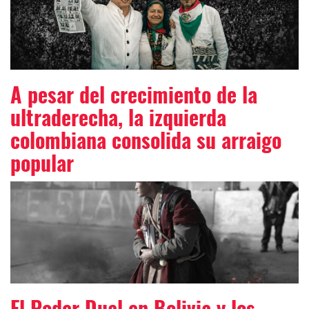
A pesar del crecimiento de la
ultraderecha, la izquierda
colombiana consolida su arraigo
popular
El Poder Dual en Bolivia y los