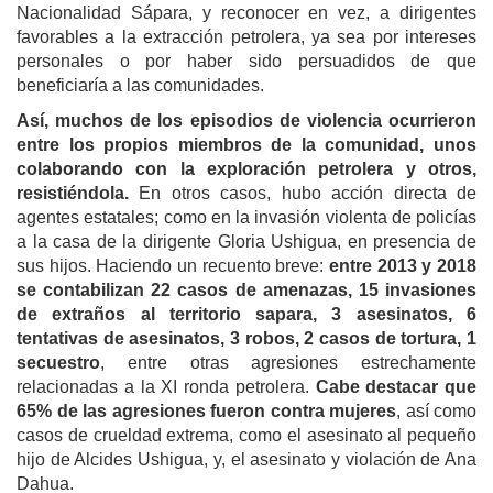
Nacionalidad Sápara, y reconocer en vez, a dirigentes
favorables a la extracción petrolera, ya sea por intereses
personales o por haber sido persuadidos de que
beneficiaría a las comunidades.
Así, muchos de los episodios de violencia ocurrieron
entre los propios miembros de
la
comunidad, unos
colaborando con la exploración petrolera y otros,
resistiéndola.
En otros casos, hubo acción directa de
agentes estatales; como en la invasión violenta de policías
a la casa de la dirigente Gloria Ushigua, en presencia de
sus hijos. Haciendo un recuento breve:
e
ntre 2013 y 2018
se contabilizan 22 casos de amenazas, 15 invasiones
de extraños al territorio sapara, 3 asesinatos, 6
tentativas de asesinatos, 3 robos, 2 casos de tortura, 1
secuestro
, entre otras agresiones estrechamente
relacionadas a la XI ronda petrolera.
Cabe destacar que
65% de las agresiones fueron contra mujeres
, así como
casos de crueldad extrema, como el asesinato al pequeño
hijo de Alcides Ushigua, y, el asesinato y violación de Ana
Dahua.