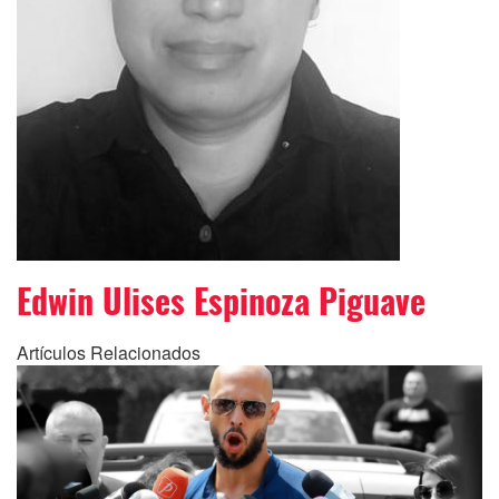
Edwin Ulises Espinoza Piguave
Artículos Relacionados