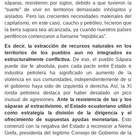
sáparas, resistieron por siglos, debido a que tuvieron la
“suerte” de vivir en territorios demasiado inhóspitos y
aislados. Pero las crecientes necesidades materiales del
capitalismo, en este caso, caucho y petróleo, hicieron que
la tierra sapara sea alcanzada, ya cuando nuestros países
periféricos comenzaron a llamarse “repúblicas”.
Es decir, la extracción de recursos naturales en los
territorios de los pueblos aun no integrados es
estructuralmente conflictiva.
De eso, el pueblo Sápara
puede dar fe absoluta, pues cada pacto entre Estado e
industria petrolera ha significado un aumento de la
violencia en sus comunidades, independientemente de si
el gobierno haya sido de izquierda o derecha. Así, la XI
ronda petrolera destaca por haber desatado un pico
inusual de agresiones.
Ante la resistencia de las y los
sáparas al extractivismo, el Estado ecuatoriano utilizó
como estrategia la división de la dirigencia y el
ofrecimiento de supuestas ayudas monetarias.
Esto
comenzó con la negativa del Estado a reconocer a Nema
Grefa, presidenta del legitimo Consejo de Gobierno de la