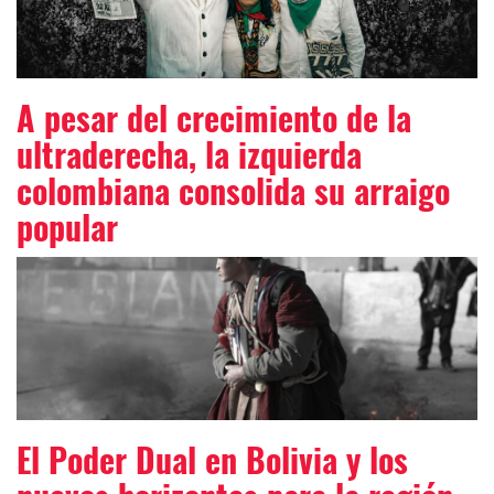
A pesar del crecimiento de la
ultraderecha, la izquierda
colombiana consolida su arraigo
popular
El Poder Dual en Bolivia y los