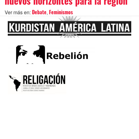
nuevos horizontes para la región
Ver más en:
,
Debate
Feminismos