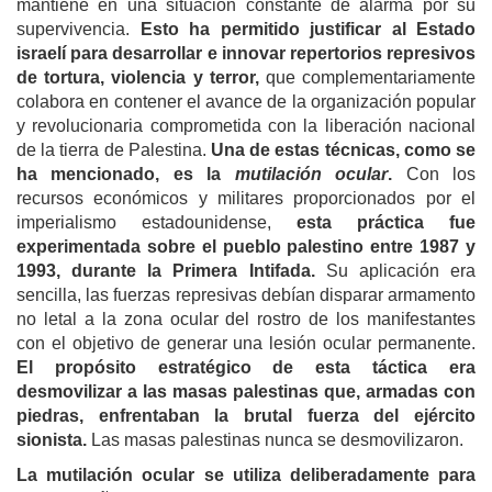
mantiene en una situación constante de alarma por su
supervivencia.
Esto ha permitido justificar al Estado
israelí para desarrollar e innovar repertorios represivos
de tortura, violencia y terror,
que complementariamente
colabora en contener el avance de la organización popular
y revolucionaria comprometida con la liberación nacional
de la tierra de Palestina.
Una de estas técnicas, como se
ha mencionado, es la
mutilación ocular
.
Con los
recursos económicos y militares proporcionados por el
imperialismo estadounidense,
esta práctica fue
experimentada sobre el pueblo palestino entre 1987 y
1993, durante la Primera Intifada.
Su aplicación era
sencilla, las fuerzas represivas debían disparar armamento
no letal a la zona ocular del rostro de los manifestantes
con el objetivo de generar una lesión ocular permanente.
El propósito estratégico de esta táctica era
desmovilizar a las masas palestinas que, armadas con
piedras, enfrentaban la brutal fuerza del ejército
sionista.
Las masas palestinas nunca se desmovilizaron.
La mutilación ocular se utiliza deliberadamente para