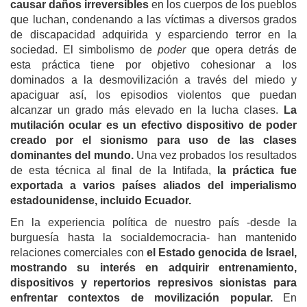
causar daños irreversibles
en los cuerpos de los pueblos
que luchan, condenando a las víctimas a diversos grados
de discapacidad adquirida y esparciendo terror en la
sociedad. El simbolismo de
poder
que opera detrás de
esta práctica tiene por objetivo cohesionar a los
dominados a la desmovilización a través del miedo y
apaciguar así, los episodios violentos que puedan
alcanzar un grado más elevado en la lucha clases.
La
mutilación ocular es un efectivo dispositivo de poder
creado por el sionismo para uso de las clases
dominantes del mundo.
Una vez probados los resultados
de esta técnica al final de la Intifada,
la práctica fue
exportada a varios países aliados del imperialismo
estadounidense, incluido Ecuador.
En la experiencia política de nuestro país -desde la
burguesía hasta la socialdemocracia- han mantenido
relaciones comerciales con
el Estado genocida de Israel,
mostrando su interés en adquirir entrenamiento,
dispositivos y repertorios represivos sionistas para
enfrentar contextos de movilización popular.
En