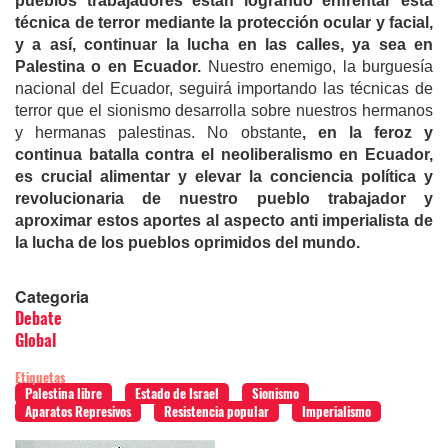
pueblos trabajadores están logrando enfrentar esta
técnica de terror mediante la protección ocular y facial,
y a así, continuar la lucha en las calles, ya sea en
Palestina o en Ecuador.
Nuestro enemigo, la burguesía
nacional del Ecuador, seguirá importando las técnicas de
terror que el sionismo desarrolla sobre nuestros hermanos
y hermanas palestinas. No obstante
, en la feroz y
continua batalla contra el neoliberalismo en Ecuador,
es crucial alimentar y elevar la conciencia política y
revolucionaria de nuestro pueblo trabajador y
aproximar estos aportes al aspecto anti imperialista de
la lucha de los pueblos oprimidos del mundo.
Categoria
Debate
Global
Etiquetas
Palestina libre
Estado de Israel
Sionismo
Aparatos Represivos
Resistencia popular
Imperialismo