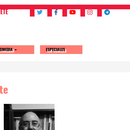
ETE
TIMEDIA
ESPECIALES
te