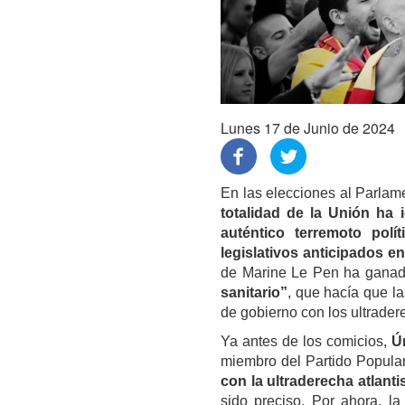
Lunes 17 de Junio de 2024
En las elecciones al Parlam
totalidad de la Unión ha
auténtico terremoto pol
legislativos anticipados e
de Marine Le Pen ha ganad
sanitario”
,
que hacía que la
de gobierno con los ultrader
Ya antes de los comicios,
Ú
miembro del Partido Popula
con la ultraderecha atlant
sido preciso. Por ahora, la