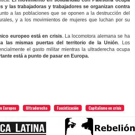
es y las trabajadoras y trabajadores se organizan contra
junto a las poblaciones que se oponen a la destrucción del
aturales, y a los movimientos de mujeres que luchan por su
ico europeo está en crisis
. La locomotora alemana se ha
a las mismas puertas del territorio de la Unión
. Los
cialmente el gasto militar mientras la ultraderecha ocupa
tante está a punto de pasar en Europa.
n Europea
Ultraderecha
Fascistización
Capitalismo en crisis