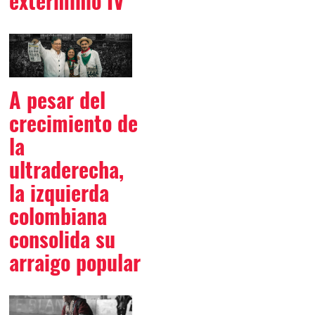
exterminio IV
A pesar del
crecimiento de
la
ultraderecha,
la izquierda
colombiana
consolida su
arraigo popular