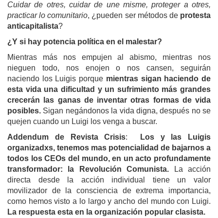
Cuidar de otres, cuidar de une misme, proteger a otres,
practicar lo comunitario
, ¿pueden ser métodos de
protesta
anticapitalista
?
¿Y si hay potencia política en el malestar?
Mientras más nos empujen al abismo, mientras nos
nieguen todo, nos enojen o nos cansen, seguirán
naciendo los Luigis porque
mientras sigan haciendo de
esta vida una dificultad y un sufrimiento más grandes
crecerán las ganas de inventar otras formas de vida
posibles.
Sigan negándonos la vida digna, después no se
quejen cuando un Luigi los venga a buscar.
Addendum de Revista Crisis
:
Los y las Luigis
organizadxs, tenemos mas potencialidad de bajarnos a
todos los CEOs del mundo, en un acto profundamente
transformador: la Revolución Comunista.
La acción
directa desde la acción individual tiene un valor
movilizador de la consciencia de extrema importancia,
como hemos visto a lo largo y ancho del mundo con Luigi.
La respuesta esta en la organización popular clasista.