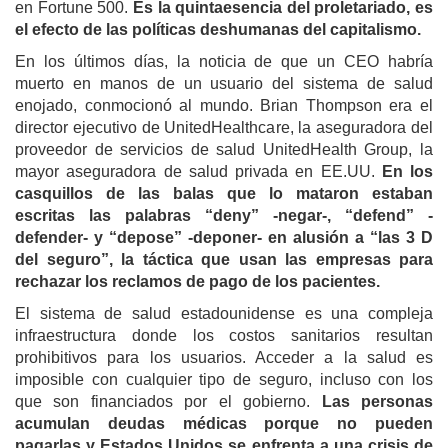
en
Fortune 500.
Es la quintaesencia del proletariado, es
el efecto de las políticas deshumanas del capitalismo.
En los últimos días, la noticia de que un CEO habría
muerto en manos de un usuario del sistema de salud
enojado, conmocionó al mundo. Brian Thompson era el
director ejecutivo de UnitedHealthcare, la aseguradora del
proveedor de servicios de salud UnitedHealth Group, la
mayor aseguradora de salud privada en EE.UU.
En los
casquillos de las balas que lo mataron estaban
escritas las palabras “deny” -negar-, “defend” -
defender- y “depose” -deponer- en alusión a “las 3 D
del seguro”, la táctica que usan las empresas para
rechazar los reclamos de pago de los pacientes.
El sistema de salud estadounidense es una compleja
infraestructura donde los costos sanitarios resultan
prohibitivos para los usuarios. Acceder a la salud es
imposible con cualquier tipo de seguro, incluso con los
que son financiados por el gobierno.
Las personas
acumulan deudas médicas porque no pueden
pagarlas y Estados Unidos se enfrenta a una crisis de