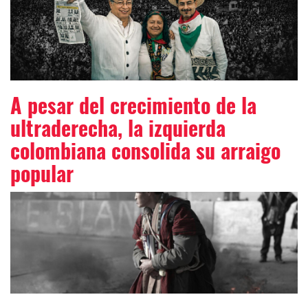
A pesar del crecimiento de la
ultraderecha, la izquierda
colombiana consolida su arraigo
popular