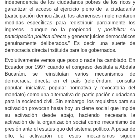
independencia de los ciudadanos pobres de los ricos y
garantizar el acceso al ejercicio pleno de la ciudadanía
(participación democrática), los atenienses implementaron
medidas específicas para redistribuir parcialmente los
ingresos –aunque no la propiedad– y
posibilitar su
participación política directa
y generar juicios democráticos
genuinamente deliberados.” Es decir, una suerte de
democracia directa instituida para los gobernados.
Evolutivamente vemos que poco o nada ha cambiado. En
Ecuador por 1997 cuando el congreso destituía a Abdala
Bucarám, se reinstituían varios mecanismos de
democracia directa en el país (referéndum, consulta
popular, iniciativa popular normativa y revocatoria del
mandato) como una alternativa de participación ciudadana
para la sociedad civil. Sin embargo, los requisitos para su
activación provocan hasta hoy un cierre social que impide
su activación desde abajo, haciendo necesaria la
activación de la organización social como mecanismo de
presión ante el estatus quo del sistema político. A pesar de
ello, la activación de estos mecanismos siguen