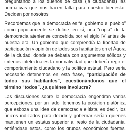
preguntando a los dueños de casa (la ciudadanía) las
normativas que nos hacen falta para nuestro bienestar.
Deciden por nosotros.
Recordemos que la democracia es “el gobierno el pueblo”
como popularmente se define, en sí, una “copia” de la
democracia ateniense concebida por el siglo IV antes de
nuestra era. Un gobierno que comprendía la libertad de
participación y opinión de todos sus habitantes en el Ágora
de la ciudad, donde se debatía con argumentos sólidos y
criterios intelectuales la normatividad que debería regir el
comportamiento ciudadano y la política estatal. Pero sería
necesario detenernos en esta frase,
“participación de
todos sus habitantes”, cuestionándonos que el
término “todos”, ¿a quiénes involucra?
Las discusiones sobre la democracia engendran varias
percepciones, por un lado, tenemos la posición platónica
que esboza una idea de democracia elitista, es decir, los
únicos indicados para decidir y gobernar serían quienes
mantienen un estatus superior al resto de la ciudadanía,
entiéndase estos, como los grupos económicos fuertes,