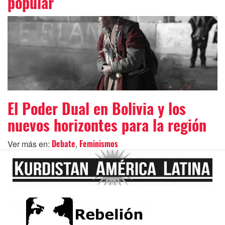
popular
El Poder Dual en Bolivia y los
nuevos horizontes para la región
Ver más en:
,
Debate
Feminismos