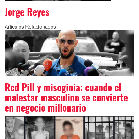
Jorge Reyes
Artículos Relacionados
Red Pill y misoginia: cuando el
malestar masculino se convierte
en negocio millonario