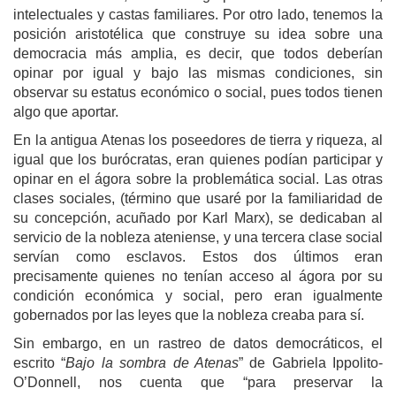
intelectuales y castas familiares. Por otro lado, tenemos la
posición aristotélica que construye su idea sobre una
democracia más amplia, es decir, que todos deberían
opinar por igual y bajo las mismas condiciones, sin
observar su estatus económico o social, pues todos tienen
algo que aportar.
En la antigua Atenas los poseedores de tierra y riqueza, al
igual que los burócratas, eran quienes podían participar y
opinar en el ágora sobre la problemática social. Las otras
clases sociales, (término que usaré por la familiaridad de
su concepción, acuñado por Karl Marx), se dedicaban al
servicio de la nobleza ateniense, y una tercera clase social
servían como esclavos. Estos dos últimos eran
precisamente quienes no tenían acceso al ágora por su
condición económica y social, pero eran igualmente
gobernados por las leyes que la nobleza creaba para sí.
Sin embargo, en un rastreo de datos democráticos, el
escrito “
Bajo la sombra de Atenas
” de Gabriela Ippolito-
O’Donnell, nos cuenta que “para preservar la