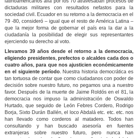
latinoamericanos allá por los 70 atravesaban procesos de
dictaduras militares con resultados nefastos para la
sociedad civil. Ecuador en su retorno a la democracia en el
79 -80, consideró – igual que el resto de América Latina –
que la mejor forma de gobernar el país era la dar a la
ciudadanía la posibilidad de elegir sus representantes
ejerciendo su derecho al voto.
Llevamos 39 años desde el retorno a la democracia,
eligiendo presidentes, prefectos o alcaldes cada dos o
cuatro años, para que nos ajusticien económicamente
en el siguiente período
. Nuestra historia democrática es
tan tortuosa de contar que como ciudadanos con poder de
decisión sobre nuestro futuro, no pegamos una a nuestro
favor. Después de la muerte de Jaime Roldós en el 81, la
democracia nos impuso la administración de Oswaldo
Hurtado, que seguido de León Febres Cordero, Rodrigo
Borja, Sixto Durán Ballén, el loco Abdalá etc. etc. etc. nos
han llevado como corderos al matadero. Todos han
consultando y han buscado asesoría en fuentes
extranjeras sobre nuestro futuro, pero nunca han