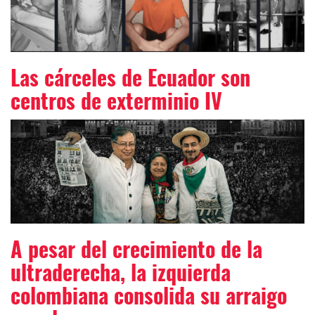
Las cárceles de Ecuador son
centros de exterminio IV
A pesar del crecimiento de la
ultraderecha, la izquierda
colombiana consolida su arraigo