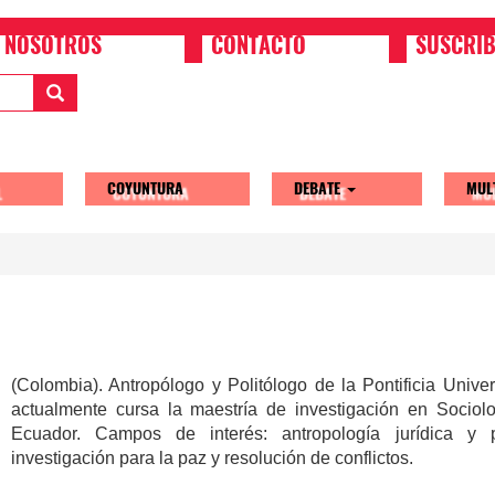
NOSOTROS
CONTACTO
SUSCRIB
COYUNTURA
DEBATE
MUL
tion
(Colombia). Antropólogo y Politólogo de la Pontificia Univ
actualmente cursa la maestría de investigación en Socio
Ecuador.
Campos de interés: antropología jurídica y pol
investigación para la paz y resolución de conflictos.