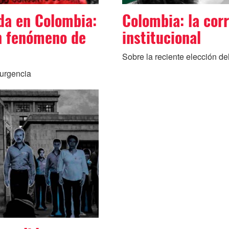
da en Colombia:
Colombia: la cor
un fenómeno de
institucional
Sobre la reciente elección del
surgencia