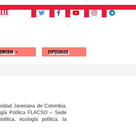
ETE
TIMEDIA
ESPECIALES
ersidad Javeriana de Colombia,
logía Política FLACSO – Sede
ítica, ecología política, la