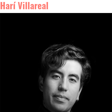
Harí Villareal