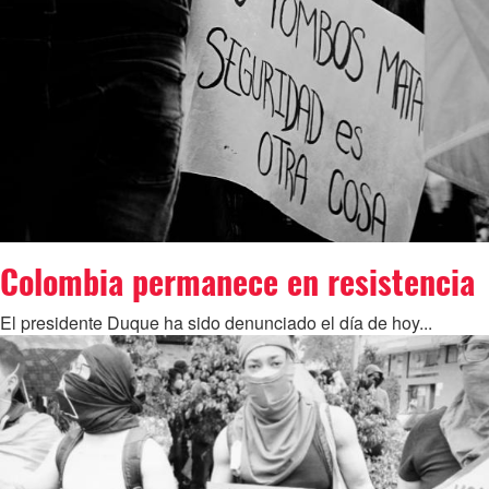
Colombia permanece en resistencia
El presidente Duque ha sido denunciado el día de hoy...