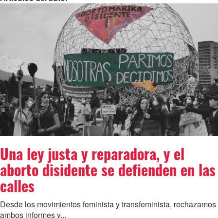
Una ley justa y reparadora, y el
aborto disidente se defienden en las
calles
Desde los movimientos feminista y transfeminista, rechazamos
ambos informes y...