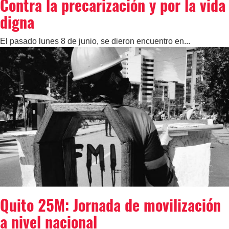
Contra la precarización y por la vida
digna
El pasado lunes 8 de junio, se dieron encuentro en...
Quito 25M: Jornada de movilización
a nivel nacional