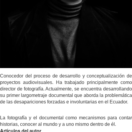
Conocedor del proceso de desarrollo y conceptualización de
proyectos audiovisuales. Ha trabajado principalmente como
director de fotografía. Actualmente, se encuentra desarrollando
su primer largometraje documental que aborda la problemática
de las desapariciones forzadas e involuntarias en el Ecuador.
La fotografía y el documental como mecanismos para contar
historias, conocer al mundo y a uno mismo dentro de él.
Artículos del autor