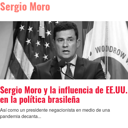
Sergio Moro
Sergio Moro y la influencia de EE.UU.
en la política brasileña
Así como un presidente negacionista en medio de una
pandemia decanta...