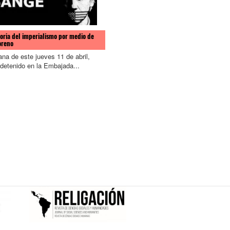
toria del imperialismo por medio de
oreno
na de este jueves 11 de abril,
 detenido en la Embajada...