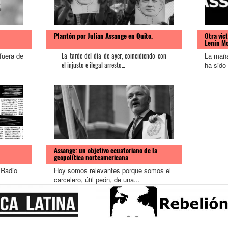
Plantón por Julian Assange en Quito.
Otra vic
Lenín M
fuera de
La maña
La tarde del día de ayer, coincidiendo con
ha sido
el injusto e ilegal arresto...
Assange: un objetivo ecuatoriano de la
geopolítica norteamericana
 Radio
Hoy somos relevantes porque somos el
carcelero, útil peón, de una...