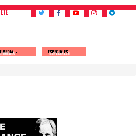
ETE
TIMEDIA
ESPECIALES