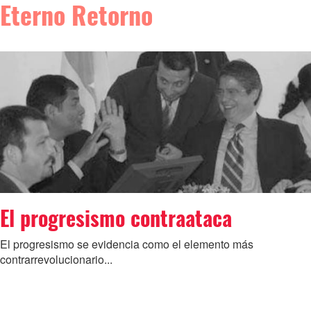
Eterno Retorno
El progresismo contraataca
El progresismo se evidencia como el elemento más
contrarrevolucionario...