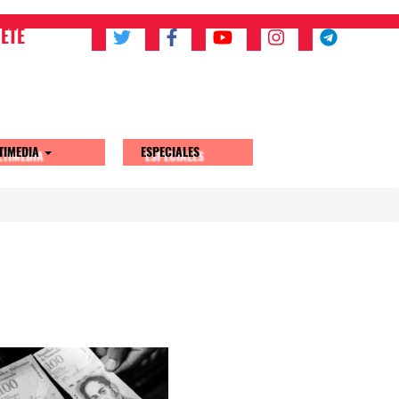
ETE
TIMEDIA
ESPECIALES