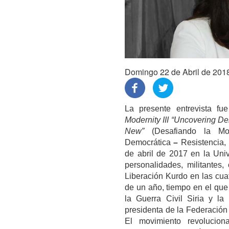
Domingo 22 de Abril de 201
La presente entrevista fu
Modernity III “Uncovering D
New”
(Desafiando la Mode
Democrática
–
Resistencia, 
de abril de 2017 en la Uni
personalidades, militantes
Liberación Kurdo en las cua
de un año, tiempo en el que
la Guerra Civil Siria y l
presidenta de la Federación
El movimiento revolucion