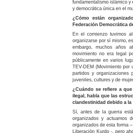
fundamentalismo islámico y e
y democrática única en el mu
¿Cómo están organizados
Federación Democrática de
En el comienzo tuvimos al
organizarse por sí mismo, est
embargo, muchos años at
movimiento no era legal por
públicamente en varios lug
TEV-DEM (Movimiento por u
partidos y organizaciones p
juveniles, cultures y de muje
¿Cuándo se refiere a que
ilegal, habla que las estr
clandestinidad debido a la 
Sí, antes de la guerra es
organizados y actuamos d
organizados de esta forma – 
Liberación Kurdo -, pero ah