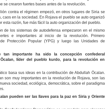
e se crearon fuertes bases antes de la revolución.
lión contra el régimen empezó, en otros lugares de Siria se
s, caos en la sociedad. En Rojava el pueblo se auto organizó
 esta razón, fue más fácil la auto organización del pueblo.
ción de los sistemas de autodefensa empezaron en el mismo
tes e importantes al inicio de la revolución. Primero
 de Protección Popular (YPG) y luego las Unidades de
 tan importante ha sido la concepción confederal
Öcalan, líder del pueblo kurdo, para la revolución en
ico basa sus ideas en la contribución de Abdullah Öcalan.
n son muy importantes en la revolución de Rojava, son las
 nueva sociedad, ecológica, democrática, sobre el paradigma
es.
lan pueden ser las llaves para la paz en Siria y Oriente