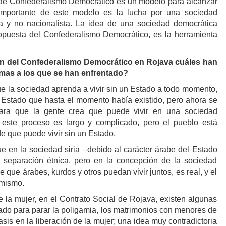
 de Confederalismo Democrático es un modelo para alcanzar
 importante de este modelo es la lucha por una sociedad
 y no nacionalista. La idea de una sociedad democrática
puesta del Confederalismo Democrático, es la herramienta
n del Confederalismo Democrático en Rojava cuáles han
emas a los que se han enfrentado?
e la sociedad aprenda a vivir sin un Estado a todo momento,
l Estado que hasta el momento había existido, pero ahora se
 para que la gente crea que puede vivir en una sociedad
 este proceso es largo y complicado, pero el pueblo está
 que puede vivir sin un Estado.
ue en la sociedad siria –debido al carácter árabe del Estado
te separación étnica, pero en la concepción de la sociedad
e que árabes, kurdos y otros puedan vivir juntos, es real, y el
 mismo.
e la mujer, en el Contrato Social de Rojava, existen algunas
o para parar la poligamia, los matrimonios con menores de
sis en la liberación de la mujer; una idea muy contradictoria