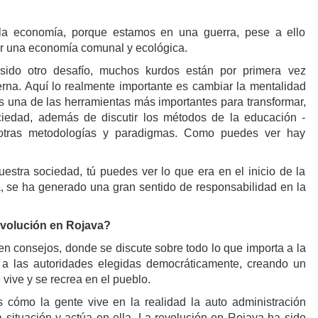
la economía, porque estamos en una guerra, pese a ello
ir una economía comunal y ecológica.
ido otro desafío, muchos kurdos están por primera vez
na. Aquí lo realmente importante es cambiar la mentalidad
es una de las herramientas más importantes para transformar,
ociedad, además de discutir los métodos de la educación -
do otras metodologías y paradigmas. Como puedes ver hay
estra sociedad, tú puedes ver lo que era en el inicio de la
a, se ha generado una gran sentido de responsabilidad en la
evolución en Rojava?
en consejos, donde se discute sobre todo lo que importa a la
a a las autoridades elegidas democráticamente, creando un
vive y se recrea en el pueblo.
 cómo la gente vive en la realidad la auto administración
 situación y actúa en ella. La revolución en Rojava ha sido