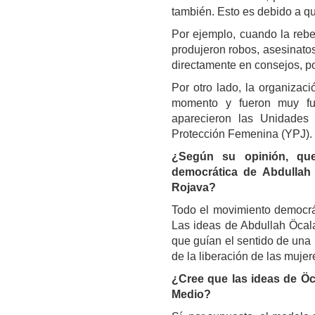
también. Esto es debido a qu
Por ejemplo, cuando la rebe
produjeron robos, asesinato
directamente en consejos, por
Por otro lado, la organiza
momento y fueron muy fuer
aparecieron las Unidades
Protección Femenina (YPJ).
¿Según su opinión, que
democrática de Abdullah 
Rojava?
Todo el movimiento democrát
Las ideas de Abdullah Öcala
que guían el sentido de una
de la liberación de las mujer
¿Cree que las ideas de Öca
Medio?