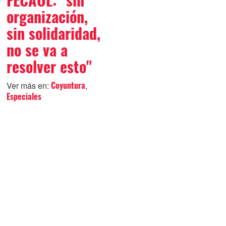
FECAOL: "sin
organización,
sin solidaridad,
no se va a
resolver esto"
Ver más en:
,
Coyuntura
Especiales