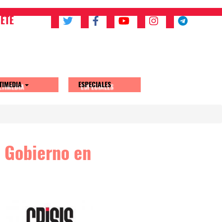
ETE
TIMEDIA
ESPECIALES
l Gobierno en