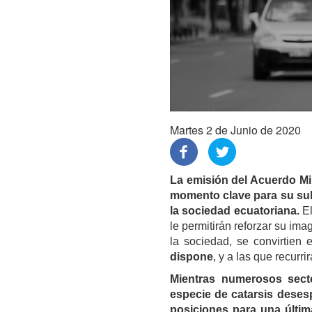
Martes 2 de Junio de 2020
La emisión del Acuerdo Mi
momento clave para su su
la sociedad ecuatoriana.
E
le permitirán reforzar su ima
la sociedad, se convirtien
dispone
, y a las que recurri
Mientras numerosos sect
especie de catarsis deses
posiciones para una últim