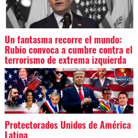
Un fantasma recorre el mundo:
Rubio convoca a cumbre contra el
terrorismo de extrema izquierda
Protectorados Unidos de América
Latina