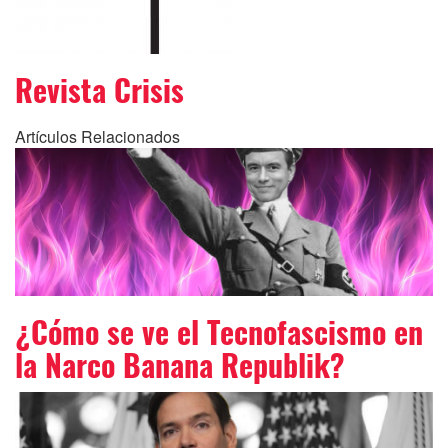
Revista Crisis
Artículos Relacionados
¿Cómo se ve el Tecnofascismo en
la Narco Banana Republik?