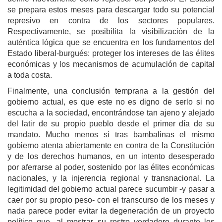
se prepara estos meses para descargar todo su potencial
represivo en contra de los sectores populares.
Respectivamente, se posibilita la visibilización de la
auténtica lógica que se encuentra en los fundamentos del
Estado liberal-burgués: proteger los intereses de las élites
económicas y los mecanismos de acumulación de capital
a toda costa.
Finalmente, una conclusión temprana a la gestión del
gobierno actual, es que este no es digno de serlo si no
escucha a la sociedad, encontrándose tan ajeno y alejado
del latir de su propio pueblo desde el primer día de su
mandato. Mucho menos si tras bambalinas el mismo
gobierno atenta abiertamente en contra de la Constitución
y de los derechos humanos, en un intento desesperado
por aferrarse al poder, sostenido por las élites económicas
nacionales, y la injerencia regional y transnacional. La
legitimidad del gobierno actual parece sucumbir -y pasar a
caer por su propio peso- con el transcurso de los meses y
nada parece poder evitar la degeneración de un proyecto
político que -al mostrar su rostro verdadero durante los