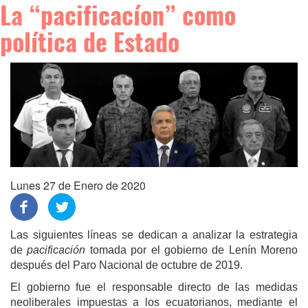
La “pacificacíon” como
política de Estado
Lunes 27 de Enero de 2020
Las siguientes líneas se dedican a analizar la estrategia
de
pacificación
tomada por el gobierno de Lenín Moreno
después del Paro Nacional de octubre de 2019.
El gobierno
fue el
responsable directo de las medidas
neoliberales impuestas a
los
ecuatorian
os,
m
ediante el