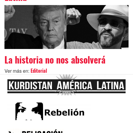
La historia no nos absolverá
Ver más en:
Editorial