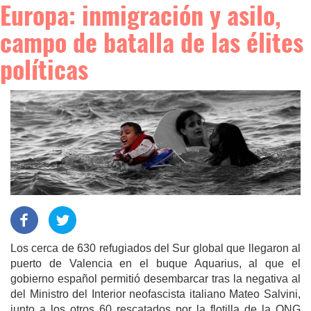
Europa: inmigración y asilo,
campo de batalla de las élites
políticas
Los cerca de 630 refugiados del Sur global que llegaron al
puerto de Valencia en el buque Aquarius, al que el
gobierno español permitió desembarcar tras la negativa al
del Ministro del Interior neofascista italiano Mateo Salvini,
junto a los otros 60 rescatados por la flotilla de la ONG