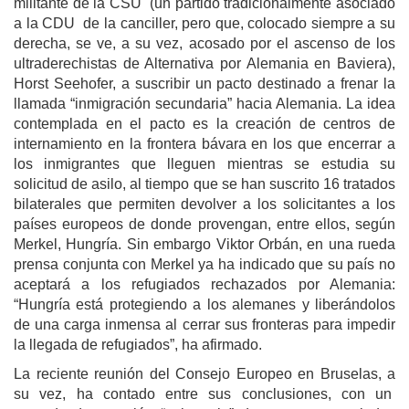
militante de la CSU (un partido tradicionalmente asociado
a la CDU de la canciller, pero que, colocado siempre a su
derecha, se ve, a su vez, acosado por el ascenso de los
ultraderechistas de Alternativa por Alemania en Baviera),
Horst Seehofer, a suscribir un pacto destinado a frenar la
llamada “inmigración secundaria” hacia Alemania. La idea
contemplada en el pacto es la creación de centros de
internamiento en la frontera bávara en los que encerrar a
los inmigrantes que lleguen mientras se estudia su
solicitud de asilo, al tiempo que se han suscrito 16 tratados
bilaterales que permiten devolver a los solicitantes a los
países europeos de donde provengan, entre ellos, según
Merkel, Hungría. Sin embargo Viktor Orbán, en una rueda
prensa conjunta con Merkel ya ha indicado que su país no
aceptará a los refugiados rechazados por Alemania:
“Hungría está protegiendo a los alemanes y liberándolos
de una carga inmensa al cerrar sus fronteras para impedir
la llegada de refugiados”, ha afirmado.
La reciente reunión del Consejo Europeo en Bruselas, a
su vez, ha contado entre sus conclusiones, con un