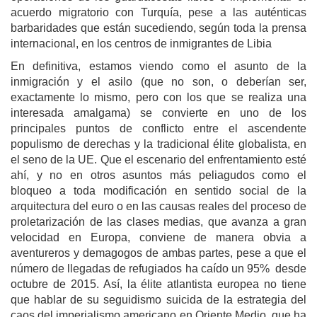
acuerdo migratorio con Turquía, pese a las auténticas
barbaridades que están sucediendo, según toda la prensa
internacional, en los centros de inmigrantes de Libia
En definitiva, estamos viendo como el asunto de la
inmigración y el asilo (que no son, o deberían ser,
exactamente lo mismo, pero con los que se realiza una
interesada amalgama) se convierte en uno de los
principales puntos de conflicto entre el ascendente
populismo de derechas y la tradicional élite globalista, en
el seno de la UE. Que el escenario del enfrentamiento esté
ahí, y no en otros asuntos más peliagudos como el
bloqueo a toda modificación en sentido social de la
arquitectura del euro o en las causas reales del proceso de
proletarización de las clases medias, que avanza a gran
velocidad en Europa, conviene de manera obvia a
aventureros y demagogos de ambas partes, pese a que el
número de llegadas de refugiados ha caído un 95% desde
octubre de 2015. Así, la élite atlantista europea no tiene
que hablar de su seguidismo suicida de la estrategia del
caos del imperialismo americano en Oriente Medio, que ha