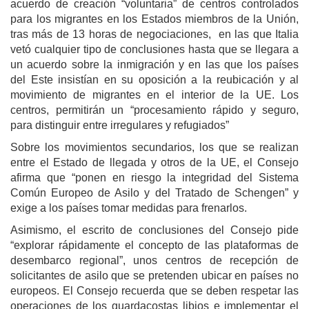
acuerdo de creación “voluntaria” de centros controlados
para los migrantes en los Estados miembros de la Unión,
tras más de 13 horas de negociaciones, en las que Italia
vetó cualquier tipo de conclusiones hasta que se llegara a
un acuerdo sobre la inmigración y en las que los países
del Este insistían en su oposición a la reubicación y al
movimiento de migrantes en el interior de la UE. Los
centros, permitirán un “procesamiento rápido y seguro,
para distinguir entre irregulares y refugiados”
Sobre los movimientos secundarios, los que se realizan
entre el Estado de llegada y otros de la UE, el Consejo
afirma que “ponen en riesgo la integridad del Sistema
Común Europeo de Asilo y del Tratado de Schengen” y
exige a los países tomar medidas para frenarlos.
Asimismo, el escrito de conclusiones del Consejo pide
“explorar rápidamente el concepto de las plataformas de
desembarco regional”, unos centros de recepción de
solicitantes de asilo que se pretenden ubicar en países no
europeos. El Consejo recuerda que se deben respetar las
operaciones de los guardacostas libios e implementar el