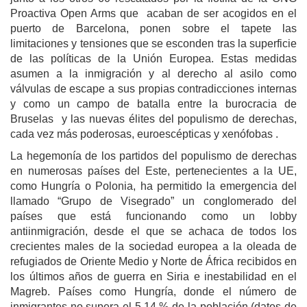
Proactiva Open Arms que acaban de ser acogidos en el
puerto de Barcelona, ponen sobre el tapete las
limitaciones y tensiones que se esconden tras la superficie
de las políticas de la Unión Europea. Estas medidas
asumen a la inmigración y al derecho al asilo como
válvulas de escape a sus propias contradicciones internas
y como un campo de batalla entre la burocracia de
Bruselas y las nuevas élites del populismo de derechas,
cada vez más poderosas, euroescépticas y xenófobas .
La hegemonía de los partidos del populismo de derechas
en numerosas países del Este, pertenecientes a la UE,
como Hungría o Polonia, ha permitido la emergencia del
llamado “Grupo de Visegrado” un conglomerado del
países que está funcionando como un lobby
antiinmigración, desde el que se achaca de todos los
crecientes males de la sociedad europea a la oleada de
refugiados de Oriente Medio y Norte de África recibidos en
los últimos años de guerra en Siria e inestabilidad en el
Magreb. Países como Hungría, donde el número de
inmigrantes no supera el 5,14 % de la población (datos de