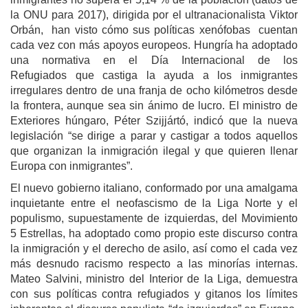
la ONU para 2017), dirigida por el ultranacionalista Viktor
Orbán, han visto cómo sus políticas xenófobas cuentan
cada vez con más apoyos europeos. Hungría ha adoptado
una normativa en el Día Internacional de los
Refugiados que castiga la ayuda a los inmigrantes
irregulares dentro de una franja de ocho kilómetros desde
la frontera, aunque sea sin ánimo de lucro. El ministro de
Exteriores húngaro, Péter Szijjártó, indicó que la nueva
legislación “se dirige a parar y castigar a todos aquellos
que organizan la inmigración ilegal y que quieren llenar
Europa con inmigrantes”.
El nuevo gobierno italiano, conformado por una amalgama
inquietante entre el neofascismo de la Liga Norte y el
populismo, supuestamente de izquierdas, del Movimiento
5 Estrellas, ha adoptado como propio este discurso contra
la inmigración y el derecho de asilo, así como el cada vez
más desnudo racismo respecto a las minorías internas.
Mateo Salvini, ministro del Interior de la Liga, demuestra
con sus políticas contra refugiados y gitanos los límites