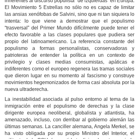
inherentes al discurso populista “de izquierdas” en Europa.
El Movimiento 5 Estrellas no sólo no es capaz de limitar
las ansias xenófobas de Salvini, sino que ni tan siquiera lo
intenta: lo que viene a demostrar que el populismo
“trasversal” del Primer Mundo difícilmente puede tener el
efecto favorable a las clases populares que pudiera ser
propio del latinoamericano. La referencia constante del
populismo a formas personalistas, conservadoras y
patrioteras de entender la política en un contexto de
privilegio y clases medias consumistas, apáticas e
indiferentes como el europeo regenera las tramas sociales
que dieron lugar en su momento al fascismo y construye
movimientos hegemonizados de forma casi absoluta por la
nueva ultraderecha.
La inestabilidad asociada al pulso entorno al tema de la
inmigración entre el populismo de derechas y la clase
dirigente europea neoliberal, globalista y atlantista, ha
amenazado, incluso, con derribar al gobierno alemán las
últimas semanas. La canciller alemana, Angela Merkel, se
ha visto obligada por su propio Ministro del Interior, el