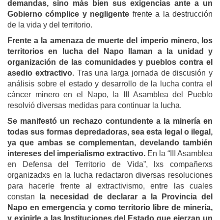
demandas, sino más bien sus exigencias ante a un
Gobierno cómplice y negligente
frente a la destrucción
de la vida y del territorio.
Frente a la amenaza de muerte del imperio minero, los
territorios en lucha del Napo llaman a la unidad y
organización de las comunidades y pueblos contra el
asedio extractivo
. Tras una larga jornada de discusión y
análisis sobre el estado y desarrollo de la lucha contra el
cáncer minero en el Napo, la III Asamblea del Pueblo
resolvió diversas medidas para continuar la lucha.
Se manifestó un rechazo contundente a la minería en
todas sus formas depredadoras, sea esta legal o ilegal,
ya que ambas se complementan, develando también
intereses del imperialismo extractivo.
En la “III Asamblea
en Defensa del Territorio de Vida”, lxs compañerxs
organizadxs en la lucha redactaron diversas resoluciones
para hacerle frente al extractivismo, entre las cuales
constan
la necesidad de declarar a la Provincia del
Napo en emergencia y como territorio libre de minería,
y exigirle a las Instituciones del Estado que ejerzan un