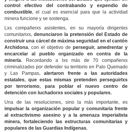
control efectivo del contrabando y expendio de
combustible
, el cual es esencial para que la actividad
minera
funcione y se sostenga.
Lxs compañerxs asistentes, en su mayoría dirigentxs
comunitarixs,
denunciaron la pretensión del Estado de
construir una cárcel de máxima seguridad en el cantón
Archidona
,
con el objetivo de
perseguir, amedrentar y
encarcelar al pueblo organizado en contra de la
minería
. Recordando a lxs
más de 70
compañerxs
criminalizadxs por defender su territorio en
Palo Quemado
y Las Pampas,
alertaron frente a las autoridades
estatales, que estas mismas pretenden perseguirlxs
por terrorismo, para poblar el nuevo centro de
detención con luchadorxs sociales y populares.
Una de las resoluciones, sino la más
importante, es
impulsar la organización popular y comunitaria frente
al extractivismo asesino y a la amenaza imperialista
minera, fortaleciendo las estructuras comunitarias y
populares de las Guardias Indígenas.