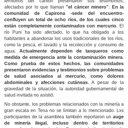
territorios del cantón presentaron sus testimonios,
afectadxs por lo que llaman
"el cáncer minero”
.
En la
comunidad de Capirona -sede del encuentro-
confluyen un total de ocho ríos, de los cuales cinco
están completamente contaminados con mercurio
. El
río Puni ha sido afectado, lo que ha obligado a los
habitantes a abandonar los usos tradicionales de los ríos,
como la pesca, el lavado y la recolección y consumo de
agua.
Actualmente dependen de tanqueros como
medida de emergencia ante la contaminación minera
.
Como prueba de estos hechos, las comunidades
presentaron evidencias y testimonios sobre problemas
de salud asociados al mercurio, como dolores
abdominales y afecciones cutáneas.
A pesar de la
gravedad de la situación, la autoridad gubernamental de
salud invitada no asistió.
No obstante, los problemas relacionados con la minería a
gran escala en Tena no se limitan a lo mencionado. Lxs
participantes de la asamblea también reportaron un
auge
de minería ilegal, incluso dentro de territorios