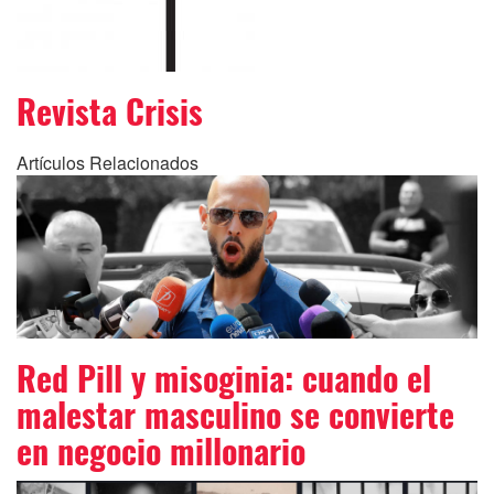
Revista Crisis
Artículos Relacionados
Red Pill y misoginia: cuando el
malestar masculino se convierte
en negocio millonario