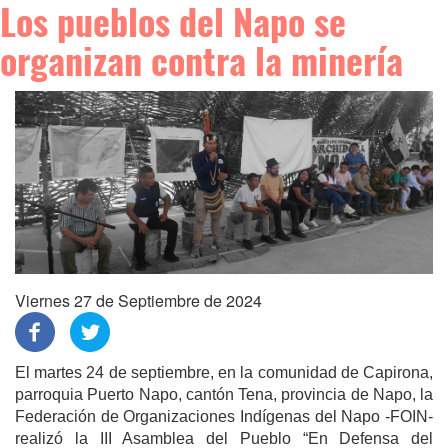
Los pueblos del Napo se
organizan contra la minería
Viernes 27 de Septiembre de 2024
El martes 24 de septiembre, en la comunidad de Capirona,
parroquia Puerto Napo, cantón Tena, provincia de Napo, la
Federación de Organizaciones Indígenas del Napo -FOIN-
realizó la III Asamblea del Pueblo “En Defensa del