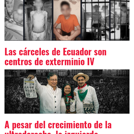
Las cárceles de Ecuador son
centros de exterminio IV
A pesar del crecimiento de la