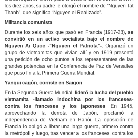
los diez años, su padre le otorgó el nombre de “Nguyen Tat
Thanh”, que significa “Nguyen el Realizado”.
Militancia comunista
Durante los seis años que pasó en Francia (1917-23),
se
convirtió en un activo socialista bajo el nombre de
Nguyen Ai Quoc -“Nguyen el Patriota”-
. Organizó un
grupo de vietnamitas que vivían allí y en 1919 presentó
una petición de ocho puntos a los representantes de las
grandes potencias en la Conferencia de Paz de Versalles
que puso fin a la Primera Guerra Mundial.
Yanqui cagón, corriste en Saigon
En la Segunda Guerra Mundial,
lideró la lucha del pueblo
vietnamita -llamado Indochina por los franceses-
contra los franceses y los japoneses
. En 1945,
aprovechando la derrota de Japón, proclamó la
independencia de Vietnam en Hanói. La oposición de
Francia lo obligó a librar una larga guerra, primero contra
la metrópoli y luego, tras vencer a los franceses, contra los