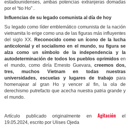
estadounidenses, ambas potencias extranjeras domadas
por el “tio Ho” .
Influencias de su legado comunista al día de hoy
Su legado como líder emblemático comunista de la nación
vietnamita lo erige como una de las figuras más influyentes
del siglo XX.
Reconocido como un ícono de la lucha
anticolonial y el socialismo en el mundo, su figura se
alza como un símbolo de la independencia y la
autodeterminación de todos los pueblos oprimidos
en
el mundo, como diría Ernesto Guevara,
creemos dos,
tres, muchos Vietnam en todas nuestras
universidades, escuelas y lugares de trabajo
para
homenajear al gran Ho y vencer al fin, la ola de
derechismo putrefacto que acecha nuestra patria grande y
el mundo.
Agitación
Artículo publicado originalmente en
el
19.05.2024, escrito por Ulises Ojeda