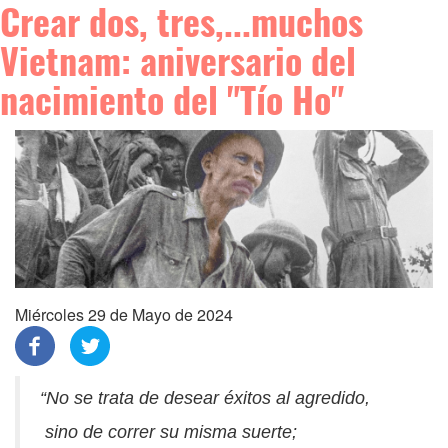
Crear dos, tres,...muchos
Vietnam: aniversario del
nacimiento del "Tío Ho"
Miércoles 29 de Mayo de 2024
“No se trata de desear éxitos al agredido,
sino de correr su misma suerte;