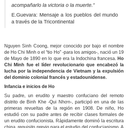
acompañarlo la victoria o la muerte.”
E.Guevara: Mensaje a los pueblos del mundo
a través de la Tricontinental
Nguyen Sinh Coong, mejor conocido por bajo el nombre
de Ho Chi Minh o el “tio Ho” -para los amigos-, nació un 19
de Mayo de 1890 en lo que era la Indochina francesa.
Ho
Chi Minh fue el líder revolucionario que encabezó la
lucha por la independencia de Vietnam y la expulsión
del dominio colonial francés y estadounidense.
Infancia e inicios de Ho
Su padre, un erudito y maestro confuciano del remoto
distrito de Binh Khe -Qui Nhơn-, participó en una de las
primeras revueltas de la región en 1908. De niño, Ho
estudió con su padre antes de recibir clases formales de
un erudito confucionista. Rápidamente dominó la escritura
china, requisito previo para el estudio del confucianismo. A