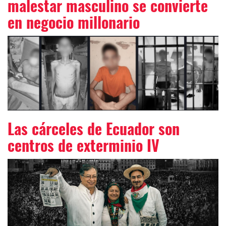
malestar masculino se convierte
en negocio millonario
Las cárceles de Ecuador son
centros de exterminio IV