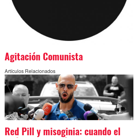
Agitación Comunista
Artículos Relacionados
Red Pill y misoginia: cuando el