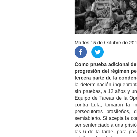
Martes 15 de Octubre de 20
Como prueba adicional de 
progresión del régimen pe
tercera parte de la conden
la determinación inquebran
sin pruebas, a 12 años y un
Equipo de Tareas de la Ope
contra Lula, tomaron la in
persecutores brasileños, 
semiabierto. Si acepta la co
ser sentenciado a una prisió
las 6 de la tarde- para pa