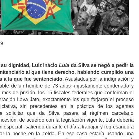
19
su dignidad, Luiz Inácio
Lula
da Silva
se n
egó
a pedir la
nitenciario al que tiene derecho, habiendo cumplido una
a a la que fue sentenciado.
Asustados por la indignación y
table de un hombre de 73 años -injustamente condenado y
 mes de prisión- los 15 fiscales federales que conforman el
ración Lava Jato, exactamente los que forjaron el proceso
iciativa, sin precedentes en la práctica de los agentes
de solicitar que da Silva pasara al régimen carcelario
ncesión, de acuerdo con la legislación vigente, Lula debería
n especial -saliendo durante el día a trabajar y regresando a
sar la noche en la celda. En ese caso estaría usando una