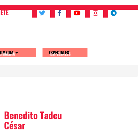
ETE
TIMEDIA
ESPECIALES
Benedito Tadeu
César