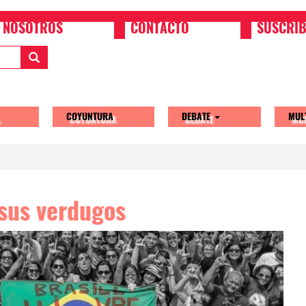
NOSOTROS
CONTACTO
SUSCRIB
COYUNTURA
DEBATE
MUL
tion
 sus verdugos