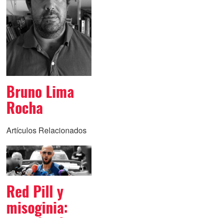
Bruno Lima
Rocha
Artículos Relacionados
Red Pill y
misoginia: