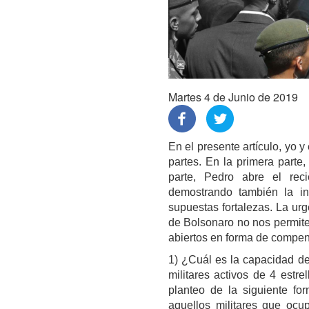
Martes 4 de Junio de 2019
En el presente artículo, yo 
partes. En la primera parte
parte, Pedro abre el rec
demostrando también la in
supuestas fortalezas. La ur
de Bolsonaro no nos permit
abiertos en forma de compen
1) ¿Cuál es la capacidad de
militares activos de 4 estre
planteo de la siguiente fo
aquellos militares que ocu