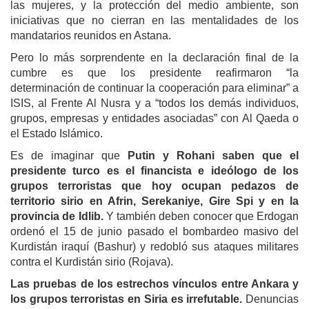
las mujeres, y la protección del medio ambiente, son
iniciativas que no cierran en las mentalidades de los
mandatarios reunidos en Astana.
Pero lo más sorprendente en la declaración final de la
cumbre es que los presidente reafirmaron “la
determinación de continuar la cooperación para eliminar” a
ISIS, al Frente Al Nusra y a “todos los demás individuos,
grupos, empresas y entidades asociadas” con Al Qaeda o
el Estado Islámico.
Es de imaginar que
Putin y Rohani saben que el
presidente turco es el financista e ideólogo de los
grupos terroristas que hoy ocupan pedazos de
territorio sirio en Afrin, Serekaniye, Gire Spi y en la
provincia de Idlib.
Y también deben conocer que Erdogan
ordenó el 15 de junio pasado el bombardeo masivo del
Kurdistán iraquí (Bashur) y redobló sus ataques militares
contra el Kurdistán sirio (Rojava).
Las pruebas de los estrechos vínculos entre Ankara y
los grupos terroristas en Siria es irrefutable.
Denuncias