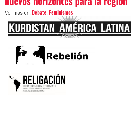
nuevos horizontes para la región
Ver más en:
,
Debate
Feminismos