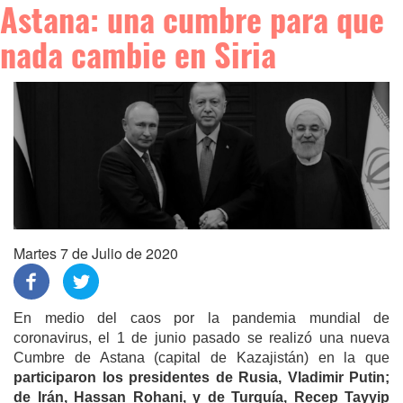
Astana: una cumbre para que
nada cambie en Siria
Martes 7 de Julio de 2020
En medio del caos por la pandemia mundial de
coronavirus, el 1 de junio pasado se realizó una nueva
Cumbre de Astana (capital de Kazajistán) en la que
participaron los presidentes de Rusia, Vladimir Putin;
de Irán, Hassan Rohani, y de Turquía, Recep Tayyip