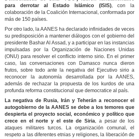
para derrotar al Estado Islámico (ISIS)
, con la
colaboración de la Coalición Internacional, conformada por
más de 150 países.
Por otro lado, la AANES ha declarado infinidades de veces
su predisposición a mantener diálogos con el gobierno del
presidente Bashar Al Assad, y a participar en las instancias
impulsadas por la Organización de Naciones Unidas
(ONU) para resolver el conflicto interno sirio. En el primer
caso, las conversaciones con Damasco nunca dieron
frutos, sobre todo ante la negativa del Ejecutivo sirio a
reconocer la autonomía desarrollada por la AANES,
además de rechazar la propuesta de los kurdos de una
profunda reforma constitucional que democratice al país.
La negativa de Rusia, Irán y Teherán a reconocer el
autogobierno de la AANES se debe a los temores que
despierta el proyecto social, económico y político que
crece en el norte y el este de Siria
, a pesar de los
ataques militares turcos. La organización comunal, el
respeto a las diferentes etnias y religiones, la liberación de