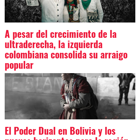
A pesar del crecimiento de la
ultraderecha, la izquierda
colombiana consolida su arraigo
popular
El Poder Dual en Bolivia y los