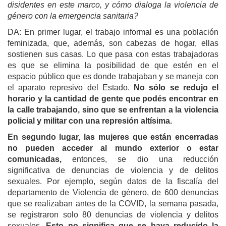
disidentes en este marco, y cómo dialoga la violencia de
género con la emergencia sanitaria?
DA: En primer lugar, el trabajo informal es una población
feminizada, que, además, son cabezas de hogar, ellas
sostienen sus casas. Lo que pasa con estas trabajadoras
es que se elimina la posibilidad de que estén en el
espacio público que es donde trabajaban y se maneja con
el aparato represivo del Estado.
No sólo se redujo el
horario y la cantidad de gente que podés encontrar en
la calle trabajando, sino que se enfrentan a la violencia
policial y militar con una represión altísima.
En segundo lugar, las mujeres que están encerradas
no pueden acceder al mundo exterior o estar
comunicadas,
entonces, se dio una reducción
significativa de denuncias de violencia y de delitos
sexuales. Por ejemplo, según datos de la fiscalía del
departamento de Violencia de género, de 600 denuncias
que se realizaban antes de la COVID, la semana pasada,
se registraron solo 80 denuncias de violencia y delitos
sexuales.
Esto no significa que se haya reducido la