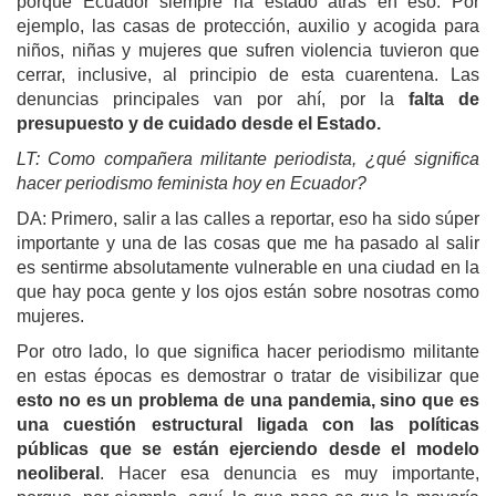
porque Ecuador siempre ha estado atrás en eso. Por
ejemplo, las casas de protección, auxilio y acogida para
niños, niñas y mujeres que sufren violencia tuvieron que
cerrar, inclusive, al principio de esta cuarentena. Las
denuncias principales van por ahí, por la
falta de
presupuesto y de cuidado desde el Estado.
LT: Como compañera militante periodista, ¿qué significa
hacer periodismo feminista hoy en Ecuador?
DA: Primero, salir a las calles a reportar, eso ha sido súper
importante y una de las cosas que me ha pasado al salir
es sentirme absolutamente vulnerable en una ciudad en la
que hay poca gente y los ojos están sobre nosotras como
mujeres.
Por otro lado, lo que significa hacer periodismo militante
en estas épocas es demostrar o tratar de visibilizar que
esto no es un problema de una pandemia, sino que es
una cuestión estructural ligada con las políticas
públicas que se están ejerciendo desde el modelo
neoliberal
. Hacer esa denuncia es muy importante,