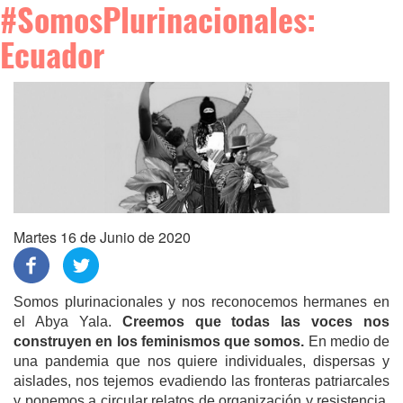
#SomosPlurinacionales:
Ecuador
Martes 16 de Junio de 2020
Somos plurinacionales y nos reconocemos hermanes en
el Abya Yala.
Creemos que todas las voces nos
construyen en los feminismos que somos.
En medio de
una pandemia que nos quiere individuales, dispersas y
aislades, nos tejemos evadiendo las fronteras patriarcales
y ponemos a circular relatos de organización y resistencia.