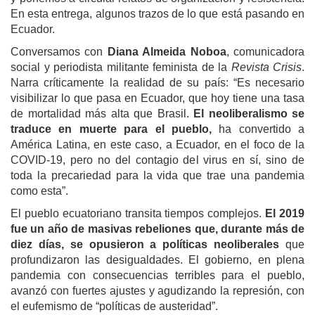
En esta entrega, algunos trazos de lo que está pasando en
Ecuador.
Conversamos con
Diana Almeida Noboa
, comunicadora
social y periodista militante feminista de la
Revista Crisis
.
Narra críticamente la realidad de su país: “Es necesario
visibilizar lo que pasa en Ecuador, que hoy tiene una tasa
de mortalidad más alta que Brasil.
El neoliberalismo se
traduce en muerte para el pueblo,
ha convertido a
América Latina, en este caso, a Ecuador, en el foco de la
COVID-19, pero no del contagio del virus en sí, sino de
toda la precariedad para la vida que trae una pandemia
como esta”.
El pueblo ecuatoriano transita tiempos complejos.
El 2019
fue un año de masivas rebeliones que, durante más de
diez días, se opusieron a políticas neoliberales
que
profundizaron las desigualdades. El gobierno, en plena
pandemia con consecuencias terribles para el pueblo,
avanzó con fuertes ajustes y agudizando la represión, con
el eufemismo de “políticas de austeridad”.