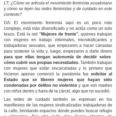
LT: ¿Cómo se articula el movimiento feminista ecuatoriano
y cómo se tejen las redes feministas y de cuidado en este
contexto?
DA: El movimiento feminista aquí es un poco más
complejo, está más diversificado y no actúa como un solo
brazo. Está la red
“Mujeres de frente”
, quienes trabajan
con mujeres en trabajo informales, microtraficantes y
trabajadoras sexuales, que empezaron a hacer canastas
para sostener la vida y, luego, empezaron a darle dinero
para que ellas tengan autonomía de decidir sobre
cómo cubrir sus propias necesidades.
También trabajan
con mujeres que están encarceladas y lo primero que
hicieron apenas comenzó la pandemia fue
solicitar al
Estado que se liberen mujeres que hayan sido
condenadas por delitos no violentos
y que son madres
con niñxs dentro y fuera de la cárcel, algo que no sucedió.
Las redes de cuidado también se expresan en los
manifiestos de las mujeres sindicalizadas trabajadoras de
la calle, brindando espacios donde puedes buscar refugio