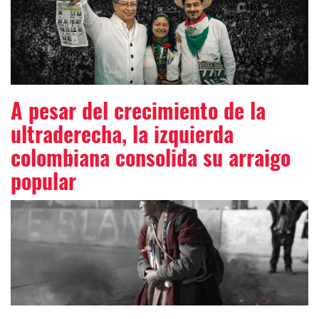
A pesar del crecimiento de la
ultraderecha, la izquierda
colombiana consolida su arraigo
popular