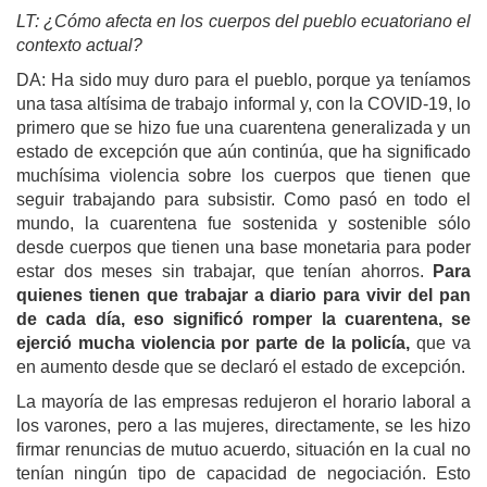
LT: ¿Cómo afecta en los cuerpos del pueblo ecuatoriano el
contexto actual?
DA: Ha sido muy duro para el pueblo, porque ya teníamos
una tasa altísima de trabajo informal y, con la COVID-19, lo
primero que se hizo fue una cuarentena generalizada y un
estado de excepción que aún continúa, que ha significado
muchísima violencia sobre los cuerpos que tienen que
seguir trabajando para subsistir. Como pasó en todo el
mundo, la cuarentena fue sostenida y sostenible sólo
desde cuerpos que tienen una base monetaria para poder
estar dos meses sin trabajar, que tenían ahorros.
Para
quienes tienen que trabajar a diario para vivir del pan
de cada día, eso significó romper la cuarentena, se
ejerció mucha violencia por parte de la policía,
que va
en aumento desde que se declaró el estado de excepción.
La mayoría de las empresas redujeron el horario laboral a
los varones, pero a las mujeres, directamente, se les hizo
firmar renuncias de mutuo acuerdo, situación en la cual no
tenían ningún tipo de capacidad de negociación. Esto