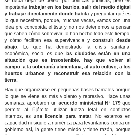
se deba dejar de pelear por políticas públicas, pero es
importante
trabajar en los barrios, salir del medio digital
y trabajar directamente donde habita
y preguntar qué es
lo que necesitan, porque, muchas veces, vamos con una
idea pre concebida elitista y no nos detenemos a pensar
que saben cómo sobrevivir, lo han hecho todo este tiempo,
y cómo facilitan esa supervivencia y
construir desde
abajo
. Lo que ha demostrado la crisis sanitaria,
económica, social es que
las ciudades están en una
situación que es insostenible, hay que volver al
campo, a la soberanía alimentaria, al auto cultivo, a los
huertos urbanos y reconstruir esa relación con la
tierra.
Hay que organizarse en pequeñas bases barriales porque
lo que se viene es más violento y represivo. Hace unas
semanas, aprobaron un
acuerdo ministerial N° 179
que
permite al Ejército utilizar fuerza letal en conflictos
internos, es
una licencia para matar
. No estamos en
capacidad ni siquiera numérica para levantarnos contra un
gobierno así, la gente tiene miedo y tiene razón, porque