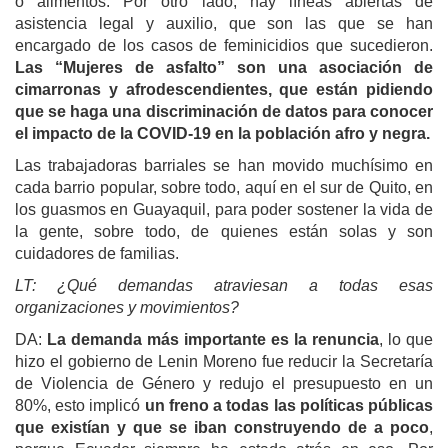
o alimentos. Por otro lado, hay líneas abiertas de
asistencia legal y auxilio, que son las que se han
encargado de los casos de feminicidios que sucedieron.
Las “Mujeres de asfalto” son una asociación de
cimarronas y afrodescendientes, que están pidiendo
que se haga una discriminación de datos para conocer
el impacto de la COVID-19 en la población afro y negra.
Las trabajadoras barriales se han movido muchísimo en
cada barrio popular, sobre todo, aquí en el sur de Quito, en
los guasmos en Guayaquil, para poder sostener la vida de
la gente, sobre todo, de quienes están solas y son
cuidadores de familias.
LT: ¿Qué demandas atraviesan a todas esas
organizaciones y movimientos?
DA:
La demanda más importante es la renuncia
, lo que
hizo el gobierno de Lenin Moreno fue reducir la Secretaría
de Violencia de Género y redujo el presupuesto en un
80%, esto implicó
un freno a todas las políticas públicas
que existían y que se iban construyendo de a poco
,