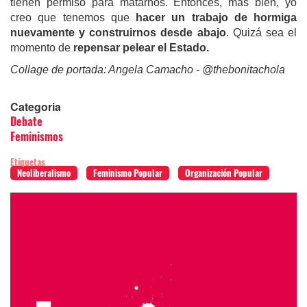
tienen permiso para matarnos. Entonces, más bien, yo
creo que tenemos que
hacer un trabajo de hormiga
nuevamente y construirnos desde abajo
. Quizá sea el
momento de
repensar pelear el Estado.
Collage de portada: Angela Camacho - @thebonitachola
Categoria
Debate
Feminismos
Etiquetas
Neoliberalismo
Feminismo Popular
Organización Popular