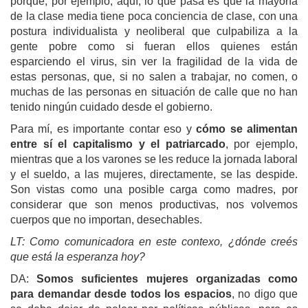
porque, por ejemplo, aquí, lo que pasa es que la mayoría
de la clase media tiene poca conciencia de clase, con una
postura individualista y neoliberal que culpabiliza a la
gente pobre como si fueran ellos quienes están
esparciendo el virus, sin ver la fragilidad de la vida de
estas personas, que, si no salen a trabajar, no comen, o
muchas de las personas en situación de calle que no han
tenido ningún cuidado desde el gobierno.
Para mí, es importante contar eso y
cómo se alimentan
entre sí el capitalismo y el patriarcado
, por ejemplo,
mientras que a los varones se les reduce la jornada laboral
y el sueldo, a las mujeres, directamente, se las despide.
Son vistas como una posible carga como madres, por
considerar que son menos productivas, nos volvemos
cuerpos que no importan, desechables.
LT: Como comunicadora en este contexo, ¿dónde creés
que está la esperanza hoy?
DA:
Somos suficientes mujeres organizadas como
para demandar desde todos los espacios
, no digo que