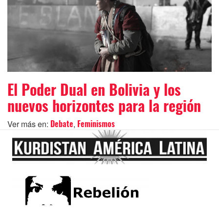
El Poder Dual en Bolivia y los
nuevos horizontes para la región
Ver más en:
,
Debate
Feminismos