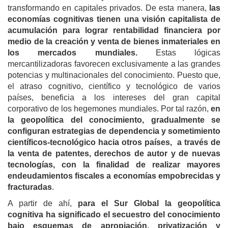
transformando en capitales privados. De esta manera,
las
economías cognitivas tienen una visión capitalista de
acumulación para lograr rentabilidad financiera por
medio de la creación y venta de bienes inmateriales en
los mercados mundiales.
Estas lógicas
mercantilizadoras favorecen exclusivamente a las grandes
potencias y multinacionales del conocimiento. Puesto que
,
el
atraso cognitivo, científico y tecnológico de varios
países, beneficia a los intereses del gran capital
corporativo de los hegemones mundiales. Por tal razón,
en
la geopolítica del conocimiento, gradualmente se
configuran estrategias de dependencia y sometimiento
científicos-tecnológico hacia otros países, a través de
la venta de patentes, derechos de autor y de nuevas
tecnologías, con la finalidad de realizar mayores
endeudamientos fiscales a economías empobrecidas y
fracturadas
.
A partir de ahí,
para el Sur Global la geopolítica
cognitiva ha significado el secuestro del conocimiento
bajo esquemas de apropiación, privatización y