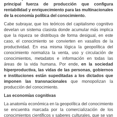
principal fuerza de producción
que configura
rentabilidad y enriquecimiento para las multinacionales
de la economía política del conocimiento.
Cabe subrayar, que los teóricos del capitalismo cognitivo
develan un sistema clasista donde
acumular más implica
que la riqueza se distribuya de forma desigual, en este
caso, el conocimiento se convierten en vasallos de la
productividad. En esa misma lógica
la geopolítica del
conocimiento normaliza la venta, uso y circulación de
conocimientos, metadatos e información en todas las
áreas de la vida humana.
Por ende,
e
n la sociedad
hiperproductiva, las vidas de las personas, gobiernos
e instituciones están supeditadas a los dictados que
imponen las transnacionales
que monopolizan la
producción del conocimiento.
Las economías cognitivas
La anatomía económica
en
la geopolítica del conocimiento
se encuentra marcada por la comercialización de los
conocimientos científicos y saberes culturales, que se van