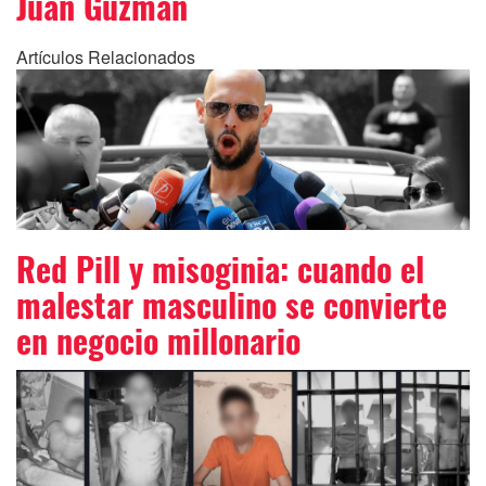
Juan Guzmán
Artículos Relacionados
Red Pill y misoginia: cuando el
malestar masculino se convierte
en negocio millonario