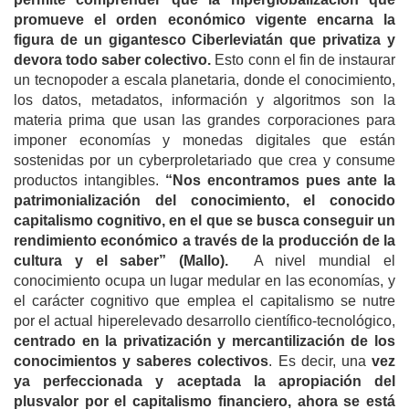
promueve el orden económico vigente encarna la
figura de un gigantesco Ciberleviatán que privatiza y
devora todo saber colectivo.
Esto con
n el fin de instaurar
un tecnopoder a escala planetaria, donde el conocimiento,
los datos, metadatos, información y algoritmos son la
materia prima que usan las grandes corporaciones
para
imponer economías y monedas digitales que están
sostenidas por un cyberproletariado que crea y consume
productos intangibles.
“Nos encontramos pues ante la
patrimonialización del conocimiento, el conocido
capitalismo cognitivo, en el que se busca conseguir un
rendimiento económico a través de la producción de la
cultura y el saber” (Mallo).
A nivel mundial
el
conocimiento ocupa un lugar medular en las economías, y
el carácter cognitivo que emplea el capitalismo se nutre
por el actual hiperelevado desarrollo científico-tecnológico,
centrado en la privatización y mercantilización de los
conocimientos y saberes colectivos
. Es decir, una
vez
ya perfeccionada y aceptada la apropiación del
plusvalor por el capitalismo financiero, ahora se está