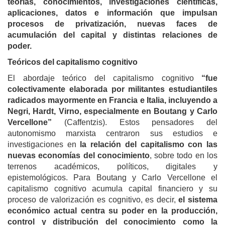
teorías, conocimientos, investigaciones científicas,
aplicaciones, datos e información que impulsan
procesos de privatización, nuevas faces de
acumulación del capital y distintas relaciones de
poder.
Teóricos del capitalismo cognitivo
El abordaje teórico del capitalismo cognitivo
“fue
colectivamente elaborada por militantes estudiantiles
radicados mayormente en Francia e Italia, incluyendo a
Negri, Hardt, Virno, especialmente en Boutang y Carlo
Vercellone”
(Caffentzis). Estos pensadores del
autonomismo marxista centraron sus estudios e
investigaciones en
la relación del capitalismo con las
nuevas economías del conocimiento
, sobre todo en los
terrenos académicos, políticos, digitales y
epistemológicos. Para Boutang y Carlo Vercellone el
capitalismo cognitivo acumula capital
financiero y su
proceso de valorización es cognitivo, es decir,
el sistema
económico actual centra su poder en la producción,
control y distribución del conocimiento como la