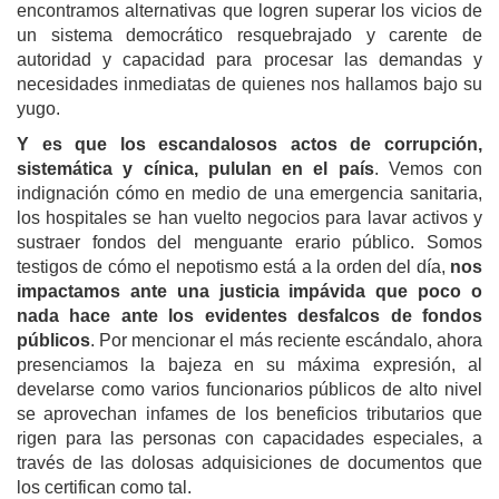
encontramos alternativas que logren superar los vicios de
un sistema democrático resquebrajado y carente de
autoridad y capacidad para procesar las demandas y
necesidades inmediatas de quienes nos hallamos bajo su
yugo.
Y es que los escandalosos actos de corrupción,
sistemática y cínica, pululan en el país
. Vemos con
indignación cómo en medio de una emergencia sanitaria,
los hospitales se han vuelto negocios para lavar activos y
sustraer fondos del menguante erario público. Somos
testigos de cómo el nepotismo está a la orden del día,
nos
impactamos ante una justicia impávida que poco o
nada hace ante los evidentes desfalcos de fondos
públicos
. Por mencionar el más reciente escándalo, ahora
presenciamos la bajeza en su máxima expresión, al
develarse como varios funcionarios públicos de alto nivel
se aprovechan infames de los beneficios tributarios que
rigen para las personas con capacidades especiales, a
través de las dolosas adquisiciones de documentos que
los certifican como tal.