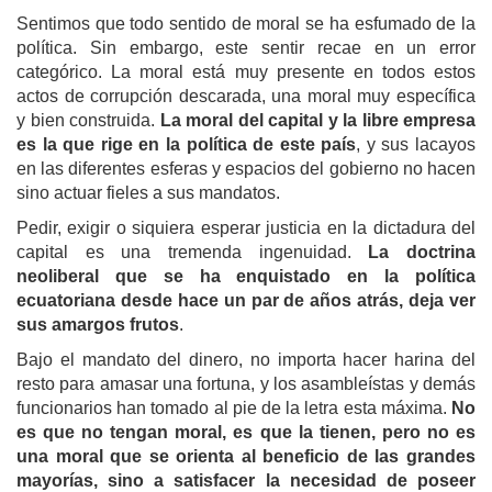
Sentimos que todo sentido de moral se ha esfumado de la
política. Sin embargo, este sentir recae en un error
categórico. La moral está muy presente en todos estos
actos de corrupción descarada, una moral muy específica
y bien construida.
La moral del capital y la libre empresa
es la que rige en la política de este país
, y sus lacayos
en las diferentes esferas y espacios del gobierno no hacen
sino actuar fieles a sus mandatos.
Pedir, exigir o siquiera esperar justicia en la dictadura del
capital es una tremenda ingenuidad.
La doctrina
neoliberal que se ha enquistado en la política
ecuatoriana desde hace un par de años atrás, deja ver
sus amargos frutos
.
Bajo el mandato del dinero, no importa hacer harina del
resto para amasar una fortuna, y los asambleístas y demás
funcionarios han tomado al pie de la letra esta máxima.
No
es que no tengan moral, es que la tienen, pero no es
una moral que se orienta al beneficio de las grandes
mayorías, sino a satisfacer la necesidad de poseer