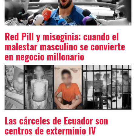
Red Pill y misoginia: cuando el
malestar masculino se convierte
en negocio millonario
Las cárceles de Ecuador son
centros de exterminio IV