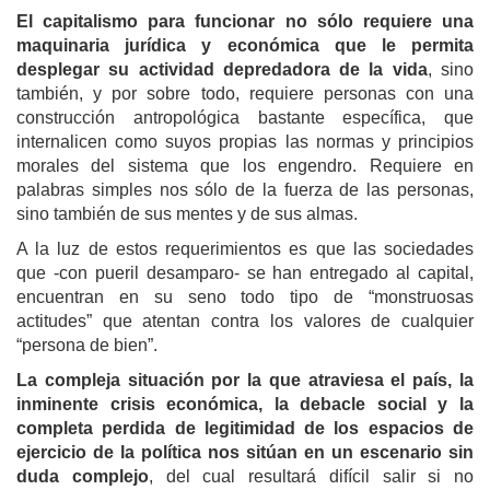
El capitalismo para funcionar no sólo requiere una
maquinaria jurídica y económica que le permita
desplegar su actividad depredadora de la vida
, sino
también, y por sobre todo, requiere personas con una
construcción antropológica bastante específica, que
internalicen como suyos propias las normas y principios
morales del sistema que los engendro. Requiere en
palabras simples nos sólo de la fuerza de las personas,
sino también de sus mentes y de sus almas.
A la luz de estos requerimientos es que las sociedades
que -con pueril desamparo- se han entregado al capital,
encuentran en su seno todo tipo de “monstruosas
actitudes” que atentan contra los valores de cualquier
“persona de bien”.
La compleja situación por la que atraviesa el país, la
inminente crisis económica, la debacle social y la
completa perdida de legitimidad de los espacios de
ejercicio de la política nos sitúan en un escenario sin
duda complejo
, del cual resultará difícil salir si no