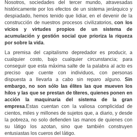
Nosotros, sociedades del tercer mundo, atravesadas
históricamente por los efectos de un sistema jerárquico y
despiadado, hemos tenido que lidiar, en el devenir de la
construcción de nuestros procesos civilizatorios,
con los
vicios y virtudes propios de un sistema de
acumulación y gestión social que prioriza la riqueza
por sobre la vida
.
La premisa del capitalismo depredador es producir, a
cualquier costo, bajo cualquier circunstancia; para
conseguir que esta máxima salte de la palabra al acto es
preciso que cuente con individuos, con personas
dispuesta a llevarla a cabo sin reparo alguno.
Sin
embargo, no son sólo las élites las que mueven los
hilos y las que se prestan de títeres, quienes ponen en
acción la maquinaria del sistema de la gran
empresa
.Estas cuentan con la valiosa complicidad de
cientos, miles y millones de sujetos que, a diario, y desde
la pobreza, no solo defienden las manos de quienes con
su látigo los azotan, sino que también construyen
entusiastas los cueros del látigo.