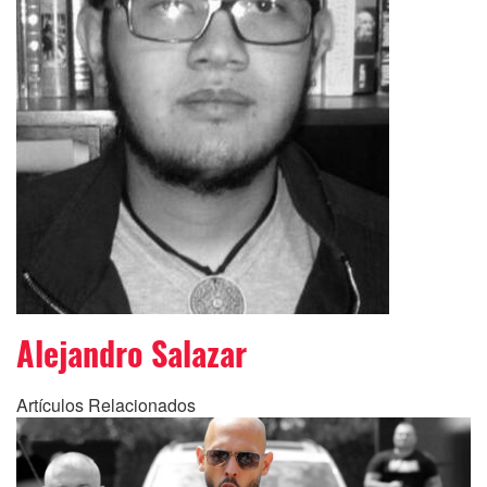
Alejandro Salazar
Artículos Relacionados