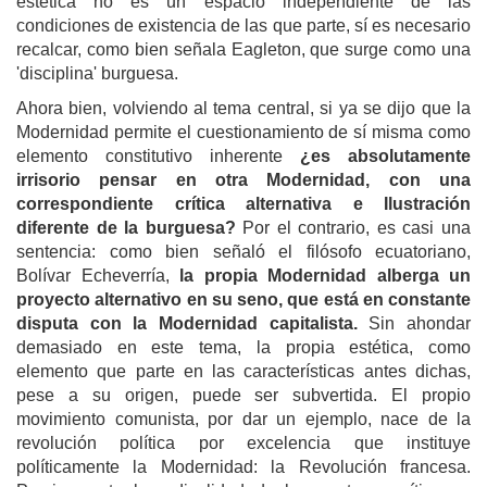
estética no es un espacio independiente de las
condiciones de existencia de las que parte, sí es necesario
recalcar, como bien señala Eagleton, que surge como una
'disciplina' burguesa.
Ahora bien, volviendo al tema central, si ya se dijo que la
Modernidad permite el cuestionamiento de sí misma como
elemento constitutivo inherente
¿es absolutamente
irrisorio pensar en otra Modernidad, con una
correspondiente crítica alternativa e Ilustración
diferente de la burguesa?
Por el contrario, es casi una
sentencia: como bien señaló el filósofo ecuatoriano,
Bolívar Echeverría,
la propia Modernidad alberga un
proyecto alternativo en su seno, que está en constante
disputa con la Modernidad capitalista.
Sin ahondar
demasiado en este tema, la propia estética, como
elemento que parte en las características antes dichas,
pese a su origen, puede ser subvertida. El propio
movimiento comunista, por dar un ejemplo, nace de la
revolución política por excelencia que instituye
políticamente la Modernidad: la Revolución francesa.