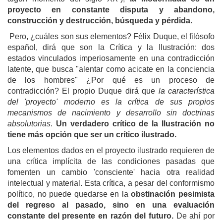
proyecto en constante disputa y abandono,
construcción y destrucción, búsqueda y pérdida.
Pero, ¿cuáles son sus elementos? Félix Duque, el filósofo
español, dirá que son la Crítica y la Ilustración: dos
estados vinculados imperiosamente en una contradicción
latente, que busca "alentar como acicate en la conciencia
de los hombres" ¿Por qué es un proceso de
contradicción? El propio Duque dirá que
la característica
del 'proyecto' moderno es la crítica de sus propios
mecanismos de nacimiento y desarrollo sin doctrinas
absolutorias
.
Un verdadero crítico de la Ilustración no
tiene más opción que ser un crítico ilustrado.
Los elementos dados en el proyecto ilustrado requieren de
una crítica implícita de las condiciones pasadas que
fomenten un cambio 'consciente' hacia otra realidad
intelectual y material. Esta crítica, a pesar del conformismo
político, no puede quedarse en la
obstinación pesimista
del regreso al pasado, sino en una evaluación
constante del presente en razón del futuro.
De ahí por