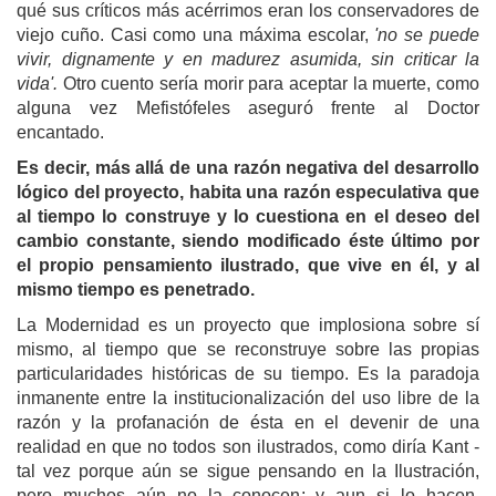
qué sus críticos más acérrimos eran los conservadores de
viejo cuño. Casi como una máxima escolar,
'no se puede
vivir, dignamente y en madurez asumida, sin criticar la
vida'.
Otro cuento sería morir para aceptar la muerte, como
alguna vez Mefistófeles aseguró frente al Doctor
encantado.
Es decir, más allá de una razón negativa del desarrollo
lógico del proyecto, habita una razón especulativa que
al tiempo lo construye y lo cuestiona en el deseo del
cambio constante, siendo modificado éste último por
el propio pensamiento ilustrado, que vive en él, y al
mismo tiempo es penetrado.
La Modernidad es un proyecto que implosiona sobre sí
mismo, al tiempo que se reconstruye sobre las propias
particularidades históricas de su tiempo. Es la paradoja
inmanente entre la institucionalización del uso libre de la
razón y la profanación de ésta en el devenir de una
realidad en que no todos son ilustrados, como diría Kant -
tal vez porque aún se sigue pensando en la Ilustración,
pero muchos aún no la conocen; y aun si lo hacen,