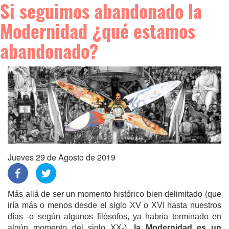
Si seguimos abandonado la
Modernidad ¿qué estamos
abandonado?
Jueves 29 de Agosto de 2019
Más allá de ser un momento histórico bien delimitado (que
iría más o menos desde el siglo XV o XVI hasta nuestros
días -o según algunos filósofos, ya habría terminado en
algún momento del siglo XX-),
la Modernidad es un