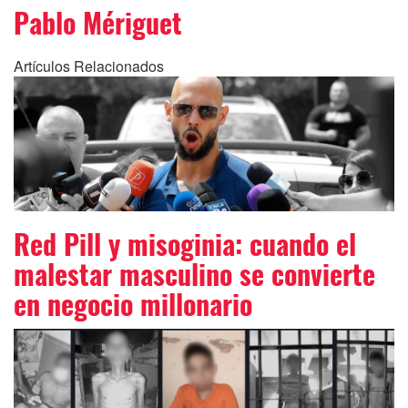
Pablo Mériguet
Artículos Relacionados
Red Pill y misoginia: cuando el
malestar masculino se convierte
en negocio millonario