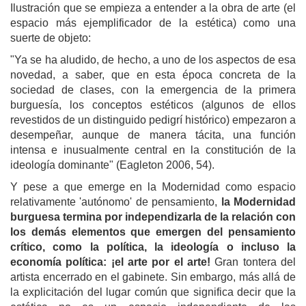
Ilustración que se empieza a entender a la obra de arte (el
espacio más ejemplificador de la estética) como una
suerte de objeto:
"Ya se ha aludido, de hecho, a uno de los aspectos de esa
novedad, a saber, que en esta época concreta de la
sociedad de clases, con la emergencia de la primera
burguesía, los conceptos estéticos (algunos de ellos
revestidos de un distinguido pedigrí histórico) empezaron a
desempeñar, aunque de manera tácita, una función
intensa e inusualmente central en la constitución de la
ideología dominante" (Eagleton 2006, 54).
Y pese a que emerge en la Modernidad como espacio
relativamente 'autónomo' de pensamiento,
la Modernidad
burguesa termina por independizarla de la relación con
los demás elementos que emergen del pensamiento
crítico, como la política, la ideología o incluso la
economía política: ¡el arte por el arte!
Gran tontera del
artista encerrado en el gabinete. Sin embargo, más allá de
la explicitación del lugar común que significa decir que la