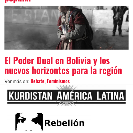
El Poder Dual en Bolivia y los
nuevos horizontes para la región
Ver más en:
,
Debate
Feminismos