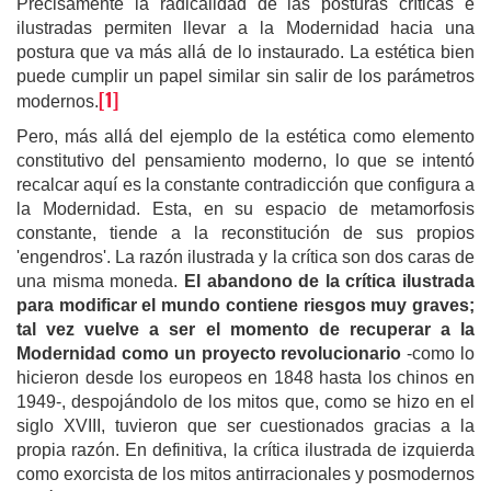
Precisamente la radicalidad de las posturas críticas e
ilustradas permiten llevar a la Modernidad hacia una
postura que va más allá de lo instaurado. La estética bien
puede cumplir un papel similar sin salir de los parámetros
[1]
modernos.
Pero, más allá del ejemplo de la estética como elemento
constitutivo del pensamiento moderno, lo que se intentó
recalcar aquí es la constante contradicción que configura a
la Modernidad. Esta, en su espacio de metamorfosis
constante, tiende a la reconstitución de sus propios
'engendros'. La razón ilustrada y la crítica son dos caras de
una misma moneda.
El abandono de la crítica ilustrada
para modificar el mundo contiene riesgos muy graves;
tal vez vuelve a ser el momento de recuperar a la
Modernidad como un proyecto revolucionario
-como lo
hicieron desde los europeos en 1848 hasta los chinos en
1949-, despojándolo de los mitos que, como se hizo en el
siglo XVIII, tuvieron que ser cuestionados gracias a la
propia razón. En definitiva, la crítica ilustrada de izquierda
como exorcista de los mitos antirracionales y posmodernos