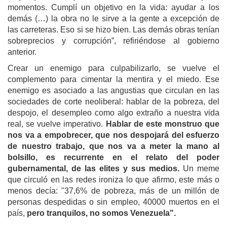
momentos. Cumplí un objetivo en la vida: ayudar a los
demás (…) la obra no le sirve a la gente a excepción de
las carreteras. Eso si se hizo bien. Las demás obras tenían
sobreprecios y corrupción”, refiriéndose al gobierno
anterior.
Crear un enemigo para culpabilizarlo, se vuelve el
complemento para cimentar la mentira y el miedo. Ese
enemigo es asociado a las angustias que circulan en las
sociedades de corte neoliberal: hablar de la pobreza, del
despojo, el desempleo como algo extraño a nuestra vida
real, se vuelve imperativo.
Hablar de este monstruo que
nos va a empobrecer, que nos despojará del esfuerzo
de nuestro trabajo, que nos va a meter la mano al
bolsillo, es recurrente en el relato del poder
gubernamental, de las elites y sus medios.
Un meme
que circuló en las redes ironiza lo que afirmo, este más o
menos decía: "37,6% de pobreza, más de un millón de
personas despedidas o sin empleo, 40000 muertos en el
país,
pero tranquilos, no somos Venezuela".