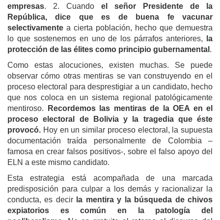
empresas
. 2. Cuando
el señor Presidente de la
República, dice que es de buena fe vacunar
selectivamente
a cierta población, hecho que demuestra
lo que sostenemos en uno de los párrafos anteriores,
la
protección de las élites como principio gubernamental
.
Como estas alocuciones, existen muchas. Se puede
observar cómo otras mentiras se van construyendo en el
proceso electoral para desprestigiar a un candidato, hecho
que nos coloca en un sistema regional patológicamente
mentiroso.
Recordemos las mentiras de la OEA en el
proceso electoral de Bolivia y la tragedia que éste
provocó.
Hoy en un similar proceso electoral, la supuesta
documentación traída personalmente de Colombia –
famosa en crear falsos positivos-, sobre el falso apoyo del
ELN a este mismo candidato.
Esta estrategia está acompañada de una marcada
predisposición para culpar a los demás y racionalizar la
conducta, es decir
la mentira y la búsqueda de chivos
expiatorios es común en la patología del