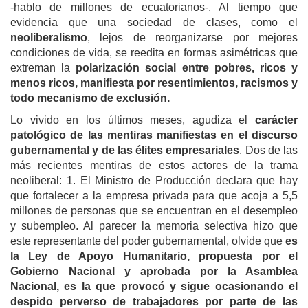
-hablo de millones de ecuatorianos-. Al tiempo que
evidencia que una sociedad de clases, como el
neoliberalismo
, lejos de reorganizarse por mejores
condiciones de vida, se reedita en formas asimétricas que
extreman la
polarización social entre pobres, ricos y
menos ricos, manifiesta por resentimientos, racismos y
todo mecanismo de exclusión.
Lo vivido en los últimos meses, agudiza el
carácter
patológico de las mentiras manifiestas en el discurso
gubernamental y de las élites empresariales
. Dos de las
más recientes mentiras de estos actores de la trama
neoliberal: 1. El Ministro de Producción declara que hay
que fortalecer a la empresa privada para que acoja a 5,5
millones de personas que se encuentran en el desempleo
y subempleo. Al parecer la memoria selectiva hizo que
este representante del poder gubernamental, olvide que
es
la Ley de Apoyo Humanitario, propuesta por el
Gobierno Nacional y aprobada por la Asamblea
Nacional, es la que provocó y sigue ocasionando el
despido perverso de trabajadores por parte de las