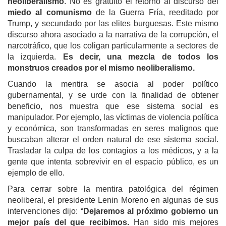
neoliberalismo
. No es gratuito el retorno al discurso del
miedo al comunismo
de la Guerra Fría, reeditado por
Trump, y secundado por las elites burguesas. Este mismo
discurso ahora asociado a la narrativa de la corrupción, el
narcotráfico, que los coligan particularmente a sectores de
la izquierda.
Es decir, una mezcla de todos los
monstruos creados por el mismo neoliberalismo.
Cuando la mentira se asocia al poder político
gubernamental, y se urde con la finalidad de obtener
beneficio, nos muestra que ese sistema social es
manipulador. Por ejemplo, las víctimas de violencia política
y económica, son transformadas en seres malignos que
buscaban alterar el orden natural de ese sistema social.
Trasladar la culpa de los contagios a los médicos, y a la
gente que intenta sobrevivir en el espacio público, es un
ejemplo de ello.
Para cerrar sobre la mentira patológica del régimen
neoliberal, el presidente Lenin Moreno en algunas de sus
intervenciones dijo: “
Dejaremos al próximo gobierno un
mejor país del que recibimos.
Han sido mis mejores