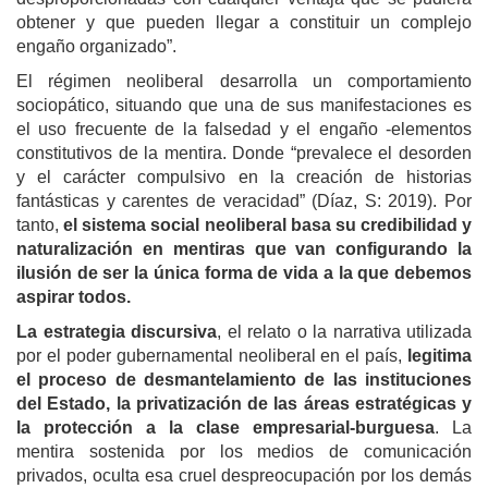
obtener y que pueden llegar a constituir un complejo
engaño organizado”.
El régimen neoliberal desarrolla un comportamiento
sociopático, situando que una de sus manifestaciones es
el uso frecuente de la falsedad y el engaño -elementos
constitutivos de la mentira. Donde “
prevalece el desorden
y el carácter compulsivo en la creación de historias
fantásticas y carentes de veracidad” (Díaz, S: 2019). Por
tanto,
el sistema social neoliberal basa su credibilidad y
naturalización en mentiras que van configurando la
ilusión de ser la única forma de vida a la que debemos
aspirar todos.
La estrategia discursiva
, el relato o la narrativa utilizada
por el poder gubernamental neoliberal en el país,
legitima
el proceso de desmantelamiento de las instituciones
del Estado, la privatización de las áreas estratégicas y
la protección a la clase empresarial-burguesa
. La
mentira sostenida por los medios de comunicación
privados, oculta esa cruel despreocupación por los demás