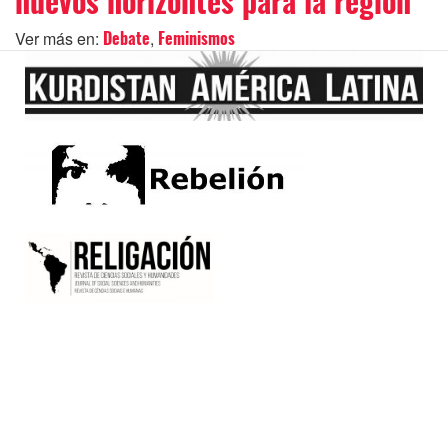
nuevos horizontes para la región
Ver más en:
,
Debate
Feminismos