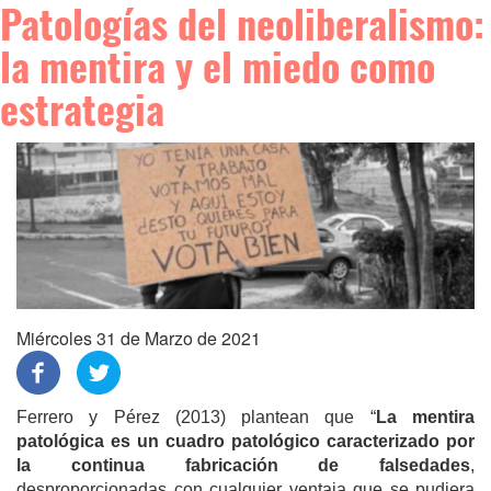
Patologías del neoliberalismo:
la mentira y el miedo como
estrategia
Miércoles 31 de Marzo de 2021
Ferrero y Pérez (2013) plantean que “
La mentira
patológica es un cuadro patológico caracterizado por
la continua fabricación de falsedades
,
desproporcionadas con cualquier ventaja que se pudiera