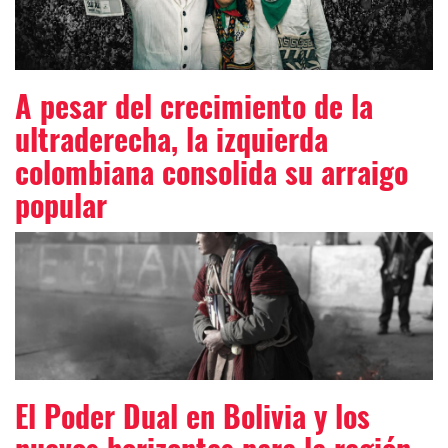
A pesar del crecimiento de la
ultraderecha, la izquierda
colombiana consolida su arraigo
popular
El Poder Dual en Bolivia y los